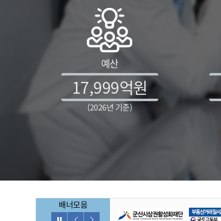
예산
17,999
억원
(2026년 기준)
배너모음