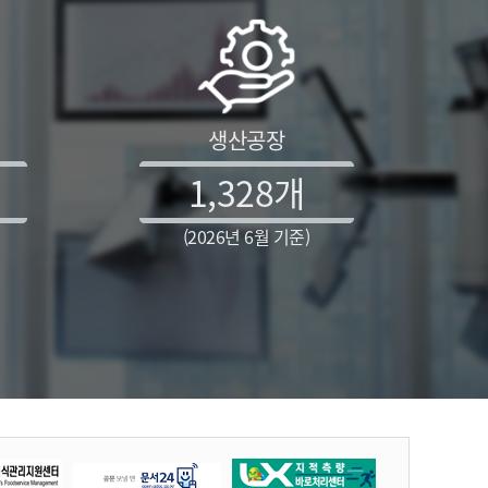
생산공장
1,328
개
(2026년 6월 기준)