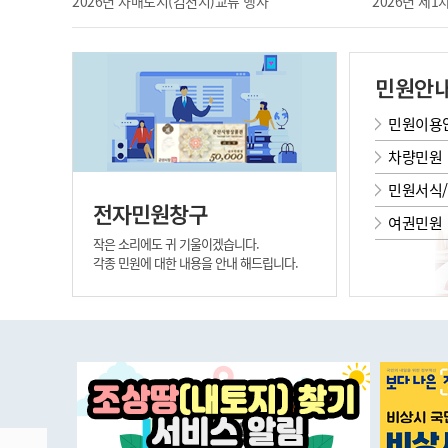
2026년 자매도시(김천시)교류 행사
2026년 제
민원안
민원이용
차량민원
민원서식
전자민원창구
여권민원
작은 소리에도 귀 기울이겠습니다.
각종 민원에 대한 내용을 안내 해드립니다.