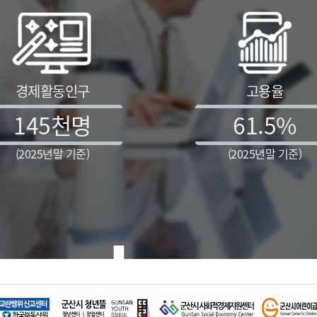
경제활동인구
고용율
145
천명
61.5
%
(2025년말 기준)
(2025년말 기준)