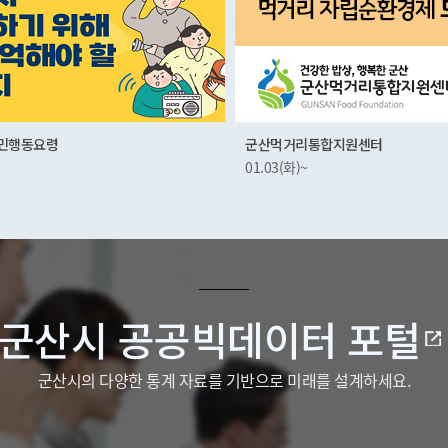
복지 위기가구
리통합지원센터
10.14(금)~01.01(금)
~
군산시 공공빅데이터 포털
군산시의 다양한 통계 자료를 기반으로 미래를 설계하세요.