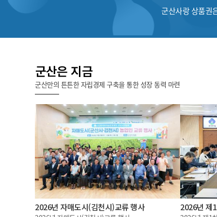
군산사랑 상품권은
군산은 지금
군산만의 튼튼한 자립경제 구축을 통한 성장 동력 마련
2026년 자매도시(김천시)교류 행사
2026년 