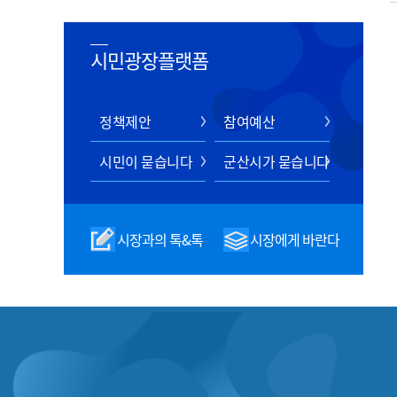
시민광장플랫폼
정책제안
참여예산
시민이 묻습니다
군산시가 묻습니다
시장과의 톡&톡
시장에게 바란다