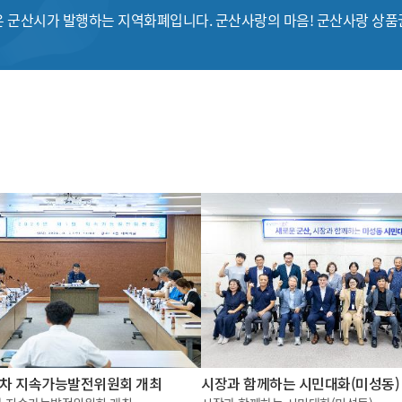
 군산시가 발행하는 지역화폐입니다. 군산사랑의 마음! 군산사랑 상
제1차 지속가능발전위원회 개최
시장과 함께하는 시민대화(미성동)