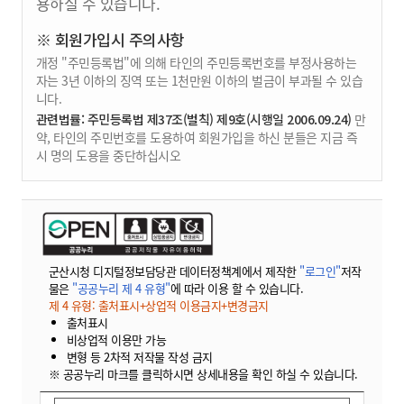
용하실 수 있습니다.
※ 회원가입시 주의사항
개정 "주민등록법"에 의해 타인의 주민등록번호를 부정사용하는
자는 3년 이하의 징역 또는 1천만원 이하의 벌금이 부과될 수 있습
니다.
관련법률: 주민등록법 제37조(벌칙) 제9호(시행일 2006.09.24)
만
약, 타인의 주민번호를 도용하여 회원가입을 하신 분들은 지금 즉
시 명의 도용을 중단하십시오
군산시청 디지털정보담당관 데이터정책계에서 제작한
"로그인"
저작
물은
"공공누리 제 4 유형"
에 따라 이용 할 수 있습니다.
제 4 유형: 출처표시+상업적 이용금지+변경금지
출처표시
비상업적 이용만 가능
변형 등 2차적 저작물 작성 금지
※ 공공누리 마크를 클릭하시면 상세내용을 확인 하실 수 있습니다.