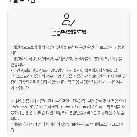
휴대폰인증
로그인
- 개인정보보호법에 의거 휴대전화를 통하여 본인 확인 후 로그인이 가능합
니다.
- 생년월일, 성명, 내/외국인, 휴대폰번호, 통신사를 입력하여 본인 확인을
받습니다.
- 본인 명의의 휴대전화가 아닐경우 본인 확인이 이루어지지 않습니다.
- 익스플로러 이용자의 경우 팝업 차단을 사용하시면 실명인증 및 아이핀 인
증이 정상적으로 진행되지 않습니다. 꼭 팝업 차단을 해제하시고 가입하시
기 바랍니다.
※ 본인인증서비스(휴대전화 본인확인,I-PIN인증) 보안 강화 정책 적용 안내
- Windows XP, Vista 이하버전, Internet Explorer 7.0 이하 브라우저를 사
용하시는 분은 2019년 12월 10일부로 본인인증서비스를 이용하실 수 없습
니다.
- 계속이용하시려면 최신 버전의 OS 및 브라우저로 업데이트를 권고드립니
다.