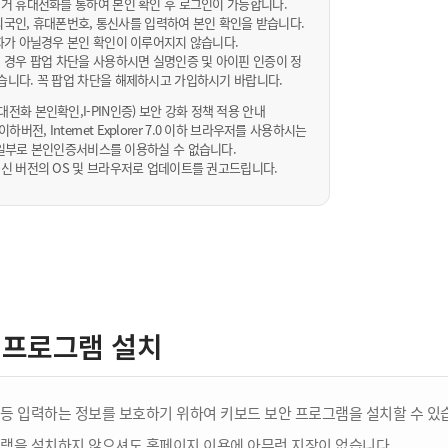
거 휴대전화를 통하여 본인 확인 후 로그인이 가능합니다.
내/외국인, 휴대폰번호, 통신사를 입력하여 본인 확인을 받습니다.
화가 아닐경우 본인 확인이 이루어지지 않습니다.
 경우 팝업 차단을 사용하시면 실명인증 및 아이핀 인증이 정
습니다. 꼭 팝업 차단을 해제하시고 가입하시기 바랍니다.
전화 본인확인,I-PIN인증) 보안 강화 정책 적용 안내
sta 이하버전, Internet Explorer 7.0 이하 브라우저를 사용하시는
 10일부로 본인인증서비스를 이용하실 수 없습니다.
신 버전의 OS 및 브라우저로 업데이트를 권고드립니다.
 프로그램 설치
등 입력하는 정보를 보호하기 위하여 키보드 보안 프로그램을 설치할 수 있
램을 설치하지 않으셔도 홈페이지 이용에 아무런 지장이 없습니다.