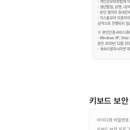
- 개인정보보호법에 의
- 생년월일, 성명, 
- 본인 명의의 휴대전
- 익스플로러 이용자의
상적으로 진행되지 않
※ 본인인증서비스(휴대
- Windows XP, Vi
분은 2019년 12월
- 계속이용하시려면 최
키보드 보안
아이디와 비밀번호 
키보드 보안 프로그