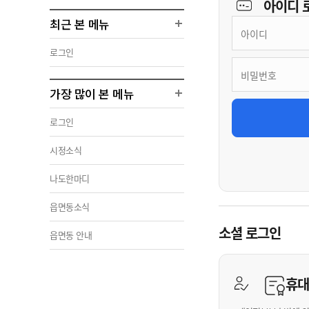
아이디
최근 본 메뉴
로그인
가장 많이 본 메뉴
로그인
시정소식
나도한마디
읍면동소식
소셜 로그인
읍면동 안내
휴