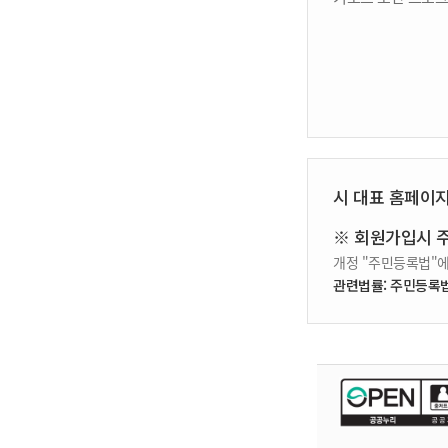
시 대표 홈페이
※ 회원가입시 
개정 "주민등록법"에
관련법률: 주민등록법 제