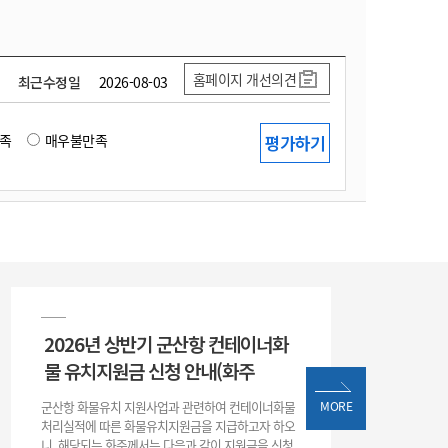
홈페이지 개선의견
최근수정일
2026-08-03
족
매우불만족
2026년 상반기 군산항 컨테이너화
물 유치지원금 신청 안내(화주
군산항 화물유치 지원사업과 관련하여 컨테이너화물
MORE
처리실적에 따른 화물유치지원금을 지급하고자 하오
니, 해당되는 화주께서는 다음과 같이 지원금을 신청