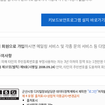
키보드보안프로그램 설치 바로가기
지 회원으로 가입
하시면 메일링 서비스 및 각종 문의 서비스 등 다
주의사항
 의해 타인의 주민등록번호를 부정사용하는 자는 3년 이하의 징역 또는 1천만원 
37조(벌칙) 제9호(시행일 2006.09.24)
만약, 타인의 주민번호를 도용하여 회
군산시청 디지털정보담당관 데이터정책계에서 제작한
"로그인"
저작
제 4 유형: 출처표시+상업적 이용금지+변경금지
출처표시
비상업적 이용만 가능