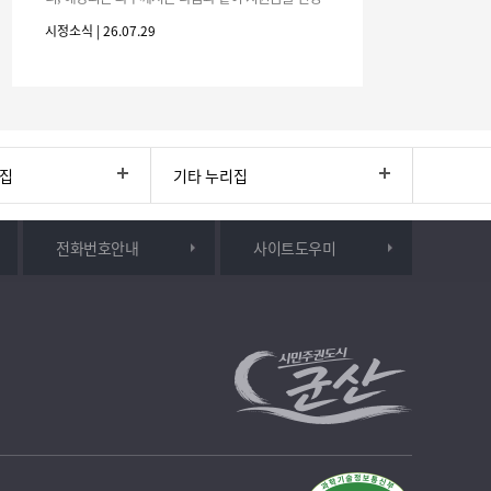
하시기 바랍니다. 1. 해당기간 : ‘25. 11. 1. ~ '26. 4. 30.
시정소식 | 26.07.29
(6개월
리집
기타 누리집
전화번호안내
사이트도우미