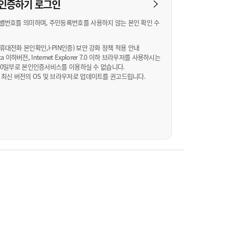
농기계 종합보험
N 인증하기
로그인
별번호를 의미하며, 주민등록번호를 사용하지 않는 본인 확인 수
대전화 본인확인,I-PIN인증) 보안 강화 정책 적용 안내
Vista 이하버전, Internet Explorer 7.0 이하 브라우저를 사용하시는
월 10일부로 본인인증서비스를 이용하실 수 없습니다.
 최신 버전의 OS 및 브라우저로 업데이트를 권고드립니다.