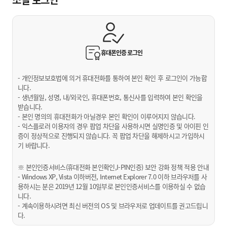
휴대폰인증
로그인
- 개인정보보호법에 의거 휴대전화를 통하여 본인 확인 후 로그인이 가능합
니다.
- 생년월일, 성명, 내/외국인, 휴대폰번호, 통신사를 입력하여 본인 확인을
받습니다.
- 본인 명의의 휴대전화가 아닐경우 본인 확인이 이루어지지 않습니다.
- 익스플로러 이용자의 경우 팝업 차단을 사용하시면 실명인증 및 아이핀 인
증이 정상적으로 진행되지 않습니다. 꼭 팝업 차단을 해제하시고 가입하시
기 바랍니다.
※ 본인인증서비스(휴대전화 본인확인,I-PIN인증) 보안 강화 정책 적용 안내
- Windows XP, Vista 이하버전, Internet Explorer 7.0 이하 브라우저를 사
용하시는 분은 2019년 12월 10일부로 본인인증서비스를 이용하실 수 없습
니다.
- 계속이용하시려면 최신 버전의 OS 및 브라우저로 업데이트를 권고드립니
다.