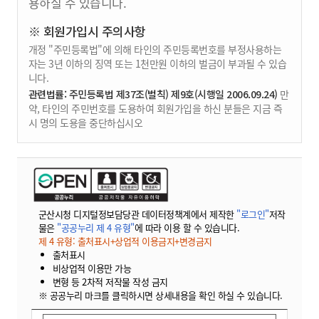
용하실 수 있습니다.
※ 회원가입시 주의사항
개정 "주민등록법"에 의해 타인의 주민등록번호를 부정사용하는
자는 3년 이하의 징역 또는 1천만원 이하의 벌금이 부과될 수 있습
니다.
관련법률: 주민등록법 제37조(벌칙) 제9호(시행일 2006.09.24)
만
약, 타인의 주민번호를 도용하여 회원가입을 하신 분들은 지금 즉
시 명의 도용을 중단하십시오
군산시청 디지털정보담당관 데이터정책계에서 제작한
"로그인"
저작
물은
"공공누리 제 4 유형"
에 따라 이용 할 수 있습니다.
제 4 유형: 출처표시+상업적 이용금지+변경금지
출처표시
비상업적 이용만 가능
변형 등 2차적 저작물 작성 금지
※ 공공누리 마크를 클릭하시면 상세내용을 확인 하실 수 있습니다.