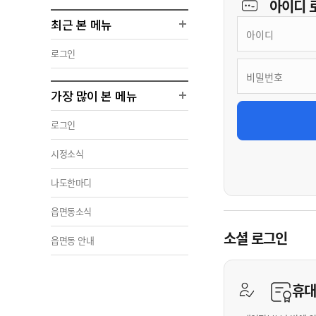
아이디
최근 본 메뉴
로그인
가장 많이 본 메뉴
로그인
시정소식
나도한마디
읍면동소식
소셜 로그인
읍면동 안내
휴