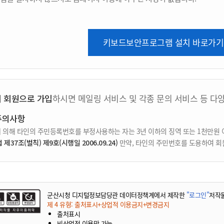
키보드보안프로그램 설치 바로가기
지 회원으로 가입
하시면 메일링 서비스 및 각종 문의 서비스 등 다
주의사항
 의해 타인의 주민등록번호를 부정사용하는 자는 3년 이하의 징역 또는 1천만원 
37조(벌칙) 제9호(시행일 2006.09.24)
만약, 타인의 주민번호를 도용하여 회
군산시청 디지털정보담당관 데이터정책계에서 제작한
"로그인"
저작
제 4 유형: 출처표시+상업적 이용금지+변경금지
출처표시
비상업적 이용만 가능