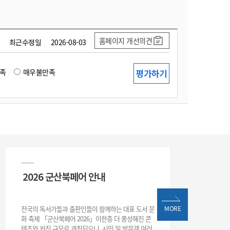
홈페이지 개선의견
최근수정일
2026-08-03
족
매우불만족
2026 군산북페어 안내
전국의 독서가들과 출판인들이 함께하는 대표 도서 문
MORE
화 축제 「군산북페어 2026」이한층 더 풍성해진 콘
텐츠와 커진 규모로 개최되오니, 시민 및 방문객 여러