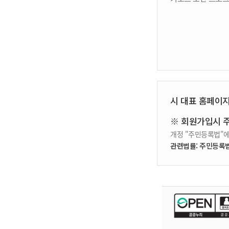
시 대표 홈페이
※ 회원가입시 
개정 "주민등록법"에
관련법률: 주민등록법 제