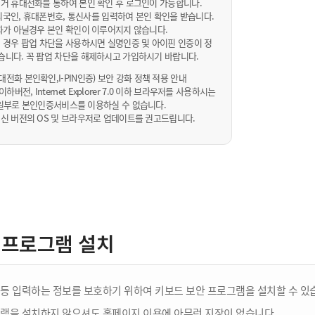
거 휴대전화를 통하여 본인 확인 후 로그인이 가능합니다.
내/외국인, 휴대폰번호, 통신사를 입력하여 본인 확인을 받습니다.
화가 아닐경우 본인 확인이 이루어지지 않습니다.
 경우 팝업 차단을 사용하시면 실명인증 및 아이핀 인증이 정
습니다. 꼭 팝업 차단을 해제하시고 가입하시기 바랍니다.
전화 본인확인,I-PIN인증) 보안 강화 정책 적용 안내
sta 이하버전, Internet Explorer 7.0 이하 브라우저를 사용하시는
 10일부로 본인인증서비스를 이용하실 수 없습니다.
신 버전의 OS 및 브라우저로 업데이트를 권고드립니다.
 프로그램 설치
등 입력하는 정보를 보호하기 위하여 키보드 보안 프로그램을 설치할 수 있
램을 설치하지 않으셔도 홈페이지 이용에 아무런 지장이 없습니다.