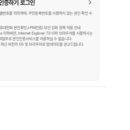
농기계 종합보험
N 인증하기
로그인
별번호를 의미하며, 주민등록번호를 사용하지 않는 본인 확인 수
대전화 본인확인,I-PIN인증) 보안 강화 정책 적용 안내
Vista 이하버전, Internet Explorer 7.0 이하 브라우저를 사용하시는
월 10일부로 본인인증서비스를 이용하실 수 없습니다.
 최신 버전의 OS 및 브라우저로 업데이트를 권고드립니다.