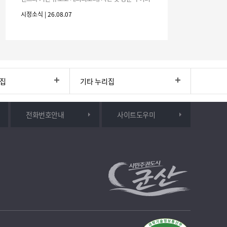
분의 많은 관심과 참여 바랍니다.□ 행사 개요행사 기
시정소식 | 26.08.07
간: 2026. 8. 28.
리집
기타 누리집
전화번호안내
사이트도우미