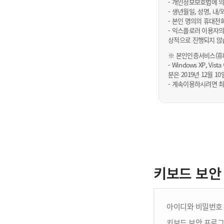
- 개인정보보호법에 의
- 생년월일, 성명, 
- 본인 명의의 휴대전
- 익스플로러 이용자의
상적으로 진행되지 않
※ 본인인증서비스(휴대
- Windows XP, Vi
분은 2019년 12월
- 계속이용하시려면 최
키보드 보안
아이디와 비밀번호 
키보드 보안 프로그