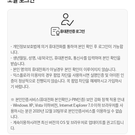
휴대폰인증
로그인
- 개인정보보호법에 의거 휴대전화를 통하여 본인 확인 후 로그인이 가능합
니다.
- 생년월일, 성명, 내/외국인, 휴대폰번호, 통신사를 입력하여 본인 확인을
받습니다.
- 본인 명의의 휴대전화가 아닐경우 본인 확인이 이루어지지 않습니다.
- 익스플로러 이용자의 경우 팝업 차단을 사용하시면 실명인증 및 아이핀 인
증이 정상적으로 진행되지 않습니다. 꼭 팝업 차단을 해제하시고 가입하시
기 바랍니다.
※ 본인인증서비스(휴대전화 본인확인,I-PIN인증) 보안 강화 정책 적용 안내
- Windows XP, Vista 이하버전, Internet Explorer 7.0 이하 브라우저를 사
용하시는 분은 2019년 12월 10일부로 본인인증서비스를 이용하실 수 없습
니다.
- 계속이용하시려면 최신 버전의 OS 및 브라우저로 업데이트를 권고드립니
다.