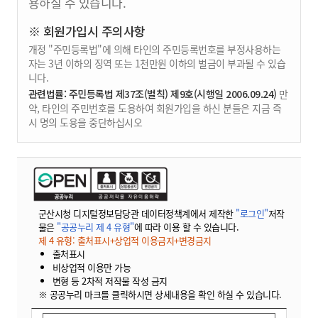
용하실 수 있습니다.
※ 회원가입시 주의사항
개정 "주민등록법"에 의해 타인의 주민등록번호를 부정사용하는
자는 3년 이하의 징역 또는 1천만원 이하의 벌금이 부과될 수 있습
니다.
관련법률: 주민등록법 제37조(벌칙) 제9호(시행일 2006.09.24)
만
약, 타인의 주민번호를 도용하여 회원가입을 하신 분들은 지금 즉
시 명의 도용을 중단하십시오
군산시청 디지털정보담당관 데이터정책계에서 제작한
"로그인"
저작
물은
"공공누리 제 4 유형"
에 따라 이용 할 수 있습니다.
제 4 유형: 출처표시+상업적 이용금지+변경금지
출처표시
비상업적 이용만 가능
변형 등 2차적 저작물 작성 금지
※ 공공누리 마크를 클릭하시면 상세내용을 확인 하실 수 있습니다.