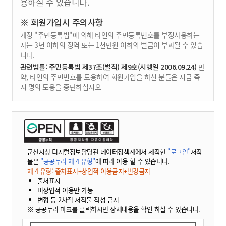
용하실 수 있습니다.
※ 회원가입시 주의사항
개정 "주민등록법"에 의해 타인의 주민등록번호를 부정사용하는
자는 3년 이하의 징역 또는 1천만원 이하의 벌금이 부과될 수 있습
니다.
관련법률: 주민등록법 제37조(벌칙) 제9호(시행일 2006.09.24)
만
약, 타인의 주민번호를 도용하여 회원가입을 하신 분들은 지금 즉
시 명의 도용을 중단하십시오
군산시청 디지털정보담당관 데이터정책계에서 제작한
"로그인"
저작
물은
"공공누리 제 4 유형"
에 따라 이용 할 수 있습니다.
제 4 유형: 출처표시+상업적 이용금지+변경금지
출처표시
비상업적 이용만 가능
변형 등 2차적 저작물 작성 금지
※ 공공누리 마크를 클릭하시면 상세내용을 확인 하실 수 있습니다.