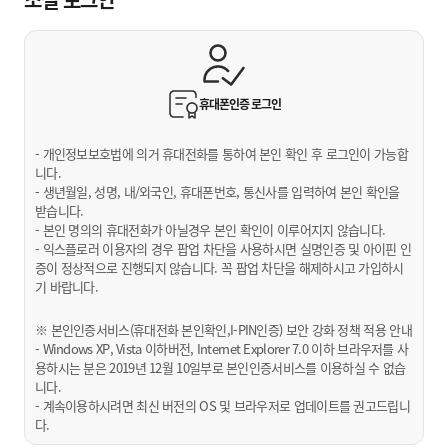
휴대폰인증
로그인
- 개인정보보호법에 의거 휴대전화를 통하여 본인 확인 후 로그인이 가능합
니다.
- 생년월일, 성명, 내/외국인, 휴대폰번호, 통신사를 입력하여 본인 확인을
받습니다.
- 본인 명의의 휴대전화가 아닐경우 본인 확인이 이루어지지 않습니다.
- 익스플로러 이용자의 경우 팝업 차단을 사용하시면 실명인증 및 아이핀 인
증이 정상적으로 진행되지 않습니다. 꼭 팝업 차단을 해제하시고 가입하시
기 바랍니다.
※ 본인인증서비스(휴대전화 본인확인,I-PIN인증) 보안 강화 정책 적용 안내
- Windows XP, Vista 이하버전, Internet Explorer 7.0 이하 브라우저를 사
용하시는 분은 2019년 12월 10일부로 본인인증서비스를 이용하실 수 없습
니다.
- 계속이용하시려면 최신 버전의 OS 및 브라우저로 업데이트를 권고드립니
다.