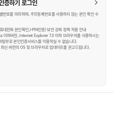
농기계 종합보험
N 인증하기
로그인
별번호를 의미하며, 주민등록번호를 사용하지 않는 본인 확인 수
대전화 본인확인,I-PIN인증) 보안 강화 정책 적용 안내
Vista 이하버전, Internet Explorer 7.0 이하 브라우저를 사용하시는
월 10일부로 본인인증서비스를 이용하실 수 없습니다.
 최신 버전의 OS 및 브라우저로 업데이트를 권고드립니다.