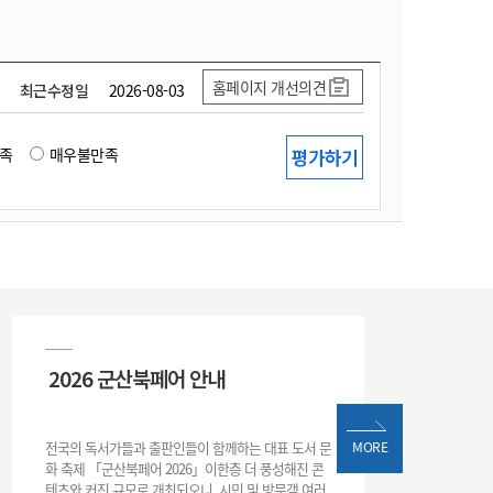
홈페이지 개선의견
최근수정일
2026-08-03
족
매우불만족
2026 군산북페어 안내
전국의 독서가들과 출판인들이 함께하는 대표 도서 문
MORE
화 축제 「군산북페어 2026」이한층 더 풍성해진 콘
텐츠와 커진 규모로 개최되오니, 시민 및 방문객 여러