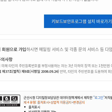
키보드보안프로그램 설치 바로가기
지 회원으로 가입
하시면 메일링 서비스 및 각종 문의 서비스 등 다
주의사항
 의해 타인의 주민등록번호를 부정사용하는 자는 3년 이하의 징역 또는 1천만원 
37조(벌칙) 제9호(시행일 2006.09.24)
만약, 타인의 주민번호를 도용하여 회
군산시청 디지털정보담당관 데이터정책계에서 제작한
"로그인"
저작
제 4 유형: 출처표시+상업적 이용금지+변경금지
출처표시
비상업적 이용만 가능