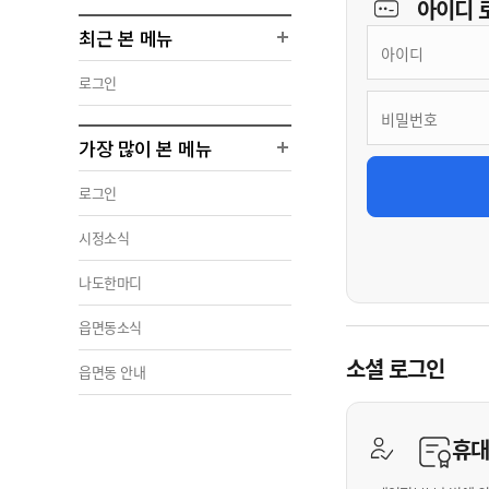
아이디
최근 본 메뉴
로그인
가장 많이 본 메뉴
로그인
시정소식
나도한마디
읍면동소식
소셜 로그인
읍면동 안내
휴