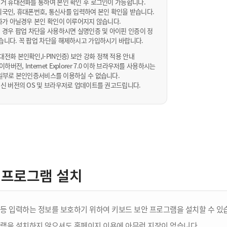
거 휴대전화를 통하여 본인 확인 후 로그인이 가능합니다.
내/외국인, 휴대폰번호, 통신사를 입력하여 본인 확인을 받습니다.
화가 아닐경우 본인 확인이 이루어지지 않습니다.
 경우 팝업 차단을 사용하시면 실명인증 및 아이핀 인증이 정
습니다. 꼭 팝업 차단을 해제하시고 가입하시기 바랍니다.
전화 본인확인,I-PIN인증) 보안 강화 정책 적용 안내
sta 이하버전, Internet Explorer 7.0 이하 브라우저를 사용하시는
 10일부로 본인인증서비스를 이용하실 수 없습니다.
신 버전의 OS 및 브라우저로 업데이트를 권고드립니다.
 프로그램 설치
등 입력하는 정보를 보호하기 위하여 키보드 보안 프로그램을 설치할 수 있
램을 설치하지 않으셔도 홈페이지 이용에 아무런 지장이 없습니다.