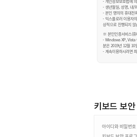
- 개인정보보호법에 의
- 생년월일, 성명, 
- 본인 명의의 휴대전
- 익스플로러 이용자의
상적으로 진행되지 않
※ 본인인증서비스(휴대
- Windows XP, Vi
분은 2019년 12월
- 계속이용하시려면 최
키보드 보안
아이디와 비밀번호 
키보드 보안 프로그