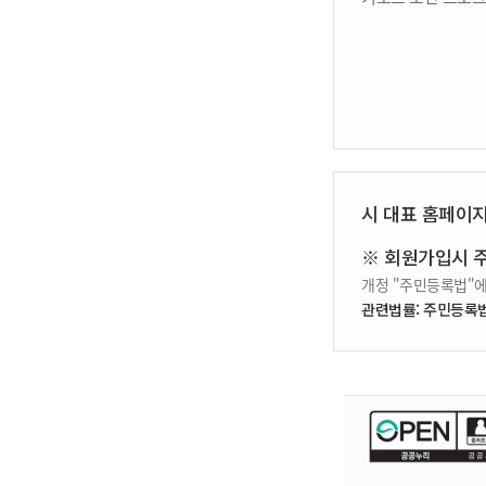
시 대표 홈페이
※ 회원가입시 
개정 "주민등록법"에
관련법률: 주민등록법 제