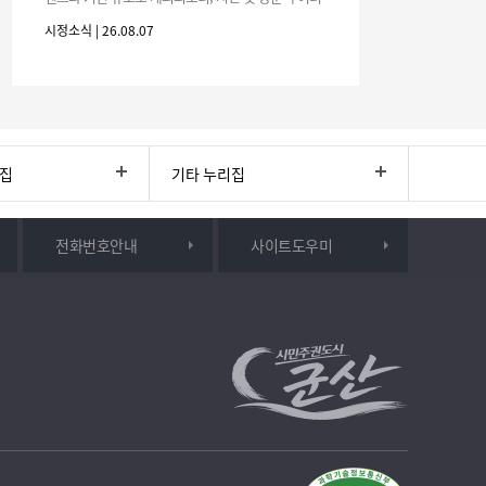
분의 많은 관심과 참여 바랍니다.□ 행사 개요행사 기
시정소식 | 26.08.07
간: 2026. 8. 28.
리집
기타 누리집
전화번호안내
사이트도우미