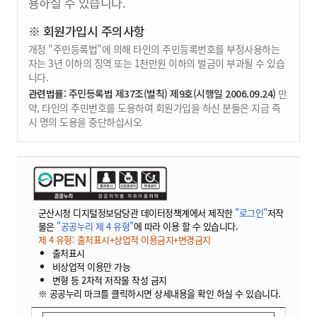
용하실 수 있습니다.
※ 회원가입시 주의사항
개정 "주민등록법"에 의해 타인의 주민등록번호를 부정사용하는
자는 3년 이하의 징역 또는 1천만원 이하의 벌금이 부과될 수 있습
니다.
관련법률: 주민등록법 제37조(벌칙) 제9호(시행일 2006.09.24)
만
약, 타인의 주민번호를 도용하여 회원가입을 하신 분들은 지금 즉
시 명의 도용을 중단하십시오
군산시청 디지털정보담당관 데이터정책계에서 제작한
"로그인"
저작
물은
"공공누리 제 4 유형"
에 따라 이용 할 수 있습니다.
제 4 유형: 출처표시+상업적 이용금지+변경금지
출처표시
비상업적 이용만 가능
변형 등 2차적 저작물 작성 금지
※ 공공누리 마크를 클릭하시면 상세내용을 확인 하실 수 있습니다.