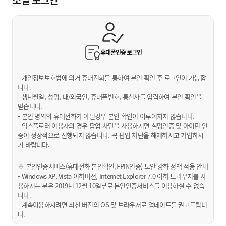
휴대폰인증
로그인
- 개인정보보호법에 의거 휴대전화를 통하여 본인 확인 후 로그인이 가능합
니다.
- 생년월일, 성명, 내/외국인, 휴대폰번호, 통신사를 입력하여 본인 확인을
받습니다.
- 본인 명의의 휴대전화가 아닐경우 본인 확인이 이루어지지 않습니다.
- 익스플로러 이용자의 경우 팝업 차단을 사용하시면 실명인증 및 아이핀 인
증이 정상적으로 진행되지 않습니다. 꼭 팝업 차단을 해제하시고 가입하시
기 바랍니다.
※ 본인인증서비스(휴대전화 본인확인,I-PIN인증) 보안 강화 정책 적용 안내
- Windows XP, Vista 이하버전, Internet Explorer 7.0 이하 브라우저를 사
용하시는 분은 2019년 12월 10일부로 본인인증서비스를 이용하실 수 없습
니다.
- 계속이용하시려면 최신 버전의 OS 및 브라우저로 업데이트를 권고드립니
다.