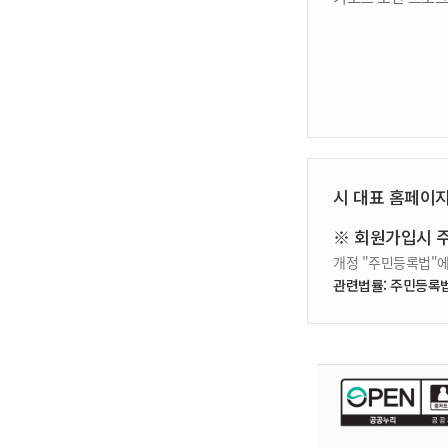
시 대표 홈페이
※ 회원가입시 
개정 "주민등록법"에
관련법률: 주민등록법 제