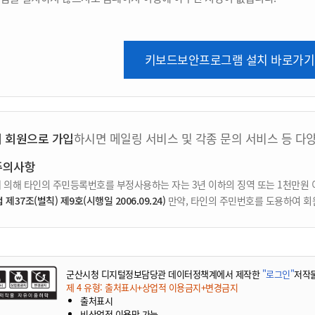
키보드보안프로그램 설치 바로가기
지 회원으로 가입
하시면 메일링 서비스 및 각종 문의 서비스 등 다
주의사항
 의해 타인의 주민등록번호를 부정사용하는 자는 3년 이하의 징역 또는 1천만원 
37조(벌칙) 제9호(시행일 2006.09.24)
만약, 타인의 주민번호를 도용하여 회
군산시청 디지털정보담당관 데이터정책계에서 제작한
"로그인"
저작
제 4 유형: 출처표시+상업적 이용금지+변경금지
출처표시
비상업적 이용만 가능