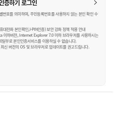
농기계 종합보험
N 인증하기
로그인
별번호를 의미하며, 주민등록번호를 사용하지 않는 본인 확인 수
대전화 본인확인,I-PIN인증) 보안 강화 정책 적용 안내
Vista 이하버전, Internet Explorer 7.0 이하 브라우저를 사용하시는
월 10일부로 본인인증서비스를 이용하실 수 없습니다.
 최신 버전의 OS 및 브라우저로 업데이트를 권고드립니다.