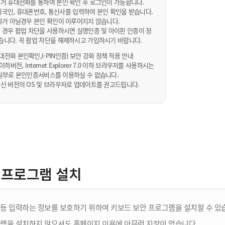
거 휴대전화를 통하여 본인 확인 후 로그인이 가능합니다.
내/외국인, 휴대폰번호, 통신사를 입력하여 본인 확인을 받습니다.
화가 아닐경우 본인 확인이 이루어지지 않습니다.
 경우 팝업 차단을 사용하시면 실명인증 및 아이핀 인증이 정
습니다. 꼭 팝업 차단을 해제하시고 가입하시기 바랍니다.
전화 본인확인,I-PIN인증) 보안 강화 정책 적용 안내
sta 이하버전, Internet Explorer 7.0 이하 브라우저를 사용하시는
 10일부로 본인인증서비스를 이용하실 수 없습니다.
신 버전의 OS 및 브라우저로 업데이트를 권고드립니다.
 프로그램 설치
등 입력하는 정보를 보호하기 위하여 키보드 보안 프로그램을 설치할 수 있
램을 설치하지 않으셔도 홈페이지 이용에 아무런 지장이 없습니다.