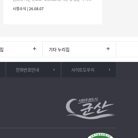
분의 많은 관심과 참여 바랍니다.□ 행사 개요행사 기
시정소식 | 26.08.07
간: 2026. 8. 28.
리집
기타 누리집
전화번호안내
사이트도우미