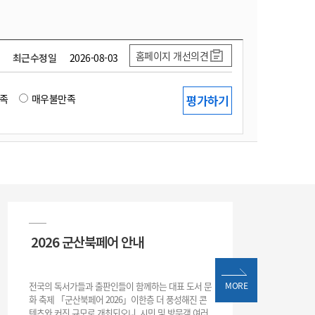
홈페이지 개선의견
최근수정일
2026-08-03
족
매우불만족
2026 군산북페어 안내
전국의 독서가들과 출판인들이 함께하는 대표 도서 문
MORE
화 축제 「군산북페어 2026」이한층 더 풍성해진 콘
텐츠와 커진 규모로 개최되오니, 시민 및 방문객 여러