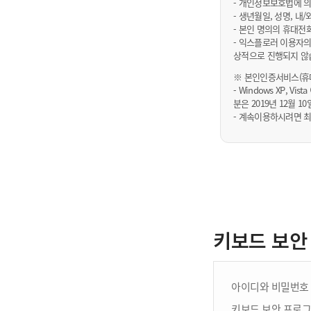
- 개인정보보호법에 의
- 생년월일, 성명, 
- 본인 명의의 휴대전
- 익스플로러 이용자의
상적으로 진행되지 않
※ 본인인증서비스(휴대
- Windows XP, Vi
분은 2019년 12월
- 계속이용하시려면 최
키보드 보안
아이디와 비밀번호 
키보드 보안 프로그