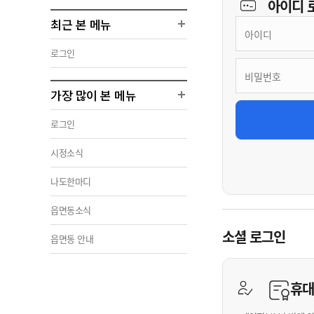
아이디
최근 본 메뉴
로그인
가장 많이 본 메뉴
로그인
시정소식
나도한마디
읍면동소식
소셜 로그인
읍면동 안내
휴