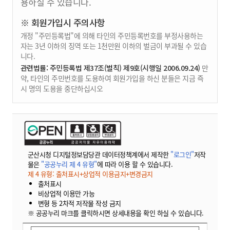
용하실 수 있습니다.
※ 회원가입시 주의사항
개정 "주민등록법"에 의해 타인의 주민등록번호를 부정사용하는
자는 3년 이하의 징역 또는 1천만원 이하의 벌금이 부과될 수 있습
니다.
관련법률: 주민등록법 제37조(벌칙) 제9호(시행일 2006.09.24)
만
약, 타인의 주민번호를 도용하여 회원가입을 하신 분들은 지금 즉
시 명의 도용을 중단하십시오
군산시청 디지털정보담당관 데이터정책계에서 제작한
"로그인"
저작
물은
"공공누리 제 4 유형"
에 따라 이용 할 수 있습니다.
제 4 유형: 출처표시+상업적 이용금지+변경금지
출처표시
비상업적 이용만 가능
변형 등 2차적 저작물 작성 금지
※ 공공누리 마크를 클릭하시면 상세내용을 확인 하실 수 있습니다.