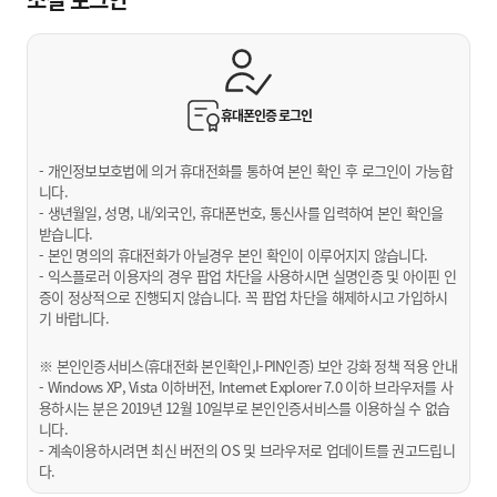
휴대폰인증
로그인
- 개인정보보호법에 의거 휴대전화를 통하여 본인 확인 후 로그인이 가능합
니다.
- 생년월일, 성명, 내/외국인, 휴대폰번호, 통신사를 입력하여 본인 확인을
받습니다.
- 본인 명의의 휴대전화가 아닐경우 본인 확인이 이루어지지 않습니다.
- 익스플로러 이용자의 경우 팝업 차단을 사용하시면 실명인증 및 아이핀 인
증이 정상적으로 진행되지 않습니다. 꼭 팝업 차단을 해제하시고 가입하시
기 바랍니다.
※ 본인인증서비스(휴대전화 본인확인,I-PIN인증) 보안 강화 정책 적용 안내
- Windows XP, Vista 이하버전, Internet Explorer 7.0 이하 브라우저를 사
용하시는 분은 2019년 12월 10일부로 본인인증서비스를 이용하실 수 없습
니다.
- 계속이용하시려면 최신 버전의 OS 및 브라우저로 업데이트를 권고드립니
다.