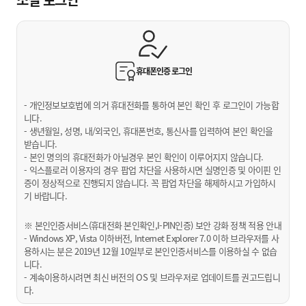
휴대폰인증
로그인
- 개인정보보호법에 의거 휴대전화를 통하여 본인 확인 후 로그인이 가능합
니다.
- 생년월일, 성명, 내/외국인, 휴대폰번호, 통신사를 입력하여 본인 확인을
받습니다.
- 본인 명의의 휴대전화가 아닐경우 본인 확인이 이루어지지 않습니다.
- 익스플로러 이용자의 경우 팝업 차단을 사용하시면 실명인증 및 아이핀 인
증이 정상적으로 진행되지 않습니다. 꼭 팝업 차단을 해제하시고 가입하시
기 바랍니다.
※ 본인인증서비스(휴대전화 본인확인,I-PIN인증) 보안 강화 정책 적용 안내
- Windows XP, Vista 이하버전, Internet Explorer 7.0 이하 브라우저를 사
용하시는 분은 2019년 12월 10일부로 본인인증서비스를 이용하실 수 없습
니다.
- 계속이용하시려면 최신 버전의 OS 및 브라우저로 업데이트를 권고드립니
다.