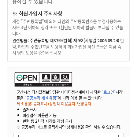
용하실 수 있습니다.
※ 회원가입시 주의사항
개정 "주민등록법"에 의해 타인의 주민등록번호를 부정사용하는
자는 3년 이하의 징역 또는 1천만원 이하의 벌금이 부과될 수 있습
니다.
관련법률: 주민등록법 제37조(벌칙) 제9호(시행일 2006.09.24)
만
약, 타인의 주민번호를 도용하여 회원가입을 하신 분들은 지금 즉
시 명의 도용을 중단하십시오
군산시청 디지털정보담당관 데이터정책계에서 제작한
"로그인"
저작
물은
"공공누리 제 4 유형"
에 따라 이용 할 수 있습니다.
제 4 유형: 출처표시+상업적 이용금지+변경금지
출처표시
비상업적 이용만 가능
변형 등 2차적 저작물 작성 금지
※ 공공누리 마크를 클릭하시면 상세내용을 확인 하실 수 있습니다.