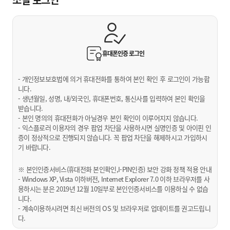
휴대폰인증
로그인
- 개인정보보호법에 의거 휴대전화를 통하여 본인 확인 후 로그인이 가능합
니다.
- 생년월일, 성명, 내/외국인, 휴대폰번호, 통신사를 입력하여 본인 확인을
받습니다.
- 본인 명의의 휴대전화가 아닐경우 본인 확인이 이루어지지 않습니다.
- 익스플로러 이용자의 경우 팝업 차단을 사용하시면 실명인증 및 아이핀 인
증이 정상적으로 진행되지 않습니다. 꼭 팝업 차단을 해제하시고 가입하시
기 바랍니다.
※ 본인인증서비스(휴대전화 본인확인,I-PIN인증) 보안 강화 정책 적용 안내
- Windows XP, Vista 이하버전, Internet Explorer 7.0 이하 브라우저를 사
용하시는 분은 2019년 12월 10일부로 본인인증서비스를 이용하실 수 없습
니다.
- 계속이용하시려면 최신 버전의 OS 및 브라우저로 업데이트를 권고드립니
다.