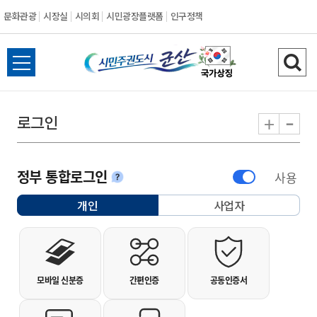
문화관광
시장실
시의회
시민광장플랫폼
인구정책
시민주권도시 군
전체메뉴 열기
검색
-
+
로그인
정부 통합로그인
사용
안내
개인
사업자
선택됨
개인사용자 로그인
모바일 신분증
간편인증
공동인증서