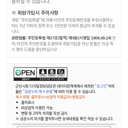
용하실 수 있습니다.
※ 회원가입시 주의사항
개정 "주민등록법"에 의해 타인의 주민등록번호를 부정사용하는
자는 3년 이하의 징역 또는 1천만원 이하의 벌금이 부과될 수 있습
니다.
관련법률: 주민등록법 제37조(벌칙) 제9호(시행일 2006.09.24)
만
약, 타인의 주민번호를 도용하여 회원가입을 하신 분들은 지금 즉
시 명의 도용을 중단하십시오
군산시청 디지털정보담당관 데이터정책계에서 제작한
"로그인"
저작
물은
"공공누리 제 4 유형"
에 따라 이용 할 수 있습니다.
제 4 유형: 출처표시+상업적 이용금지+변경금지
출처표시
비상업적 이용만 가능
변형 등 2차적 저작물 작성 금지
※ 공공누리 마크를 클릭하시면 상세내용을 확인 하실 수 있습니다.