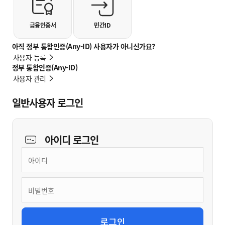
금융인증서
민간ID
아직 정부 통합인증(Any-ID) 사용자가 아니신가요?
사용자 등록
정부 통합인증(Any-ID)
사용자 관리
일반사용자 로그인
아이디
로그인