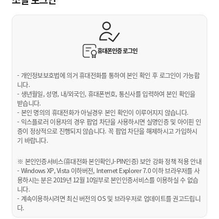
휴대폰인증
로그인
- 개인정보보호법에 의거 휴대전화를 통하여 본인 확인 후 로그인이 가능합
니다.
- 생년월일, 성명, 내/외국인, 휴대폰번호, 통신사를 입력하여 본인 확인을
받습니다.
- 본인 명의의 휴대전화가 아닐경우 본인 확인이 이루어지지 않습니다.
- 익스플로러 이용자의 경우 팝업 차단을 사용하시면 실명인증 및 아이핀 인
증이 정상적으로 진행되지 않습니다. 꼭 팝업 차단을 해제하시고 가입하시
기 바랍니다.
※ 본인인증서비스(휴대전화 본인확인,I-PIN인증) 보안 강화 정책 적용 안내
- Windows XP, Vista 이하버전, Internet Explorer 7.0 이하 브라우저를 사
용하시는 분은 2019년 12월 10일부로 본인인증서비스를 이용하실 수 없습
니다.
- 계속이용하시려면 최신 버전의 OS 및 브라우저로 업데이트를 권고드립니
다.