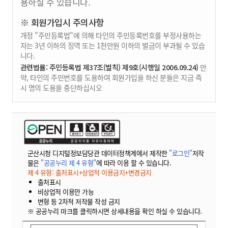
용하실 수 있습니다.
※ 회원가입시 주의사항
개정 "주민등록법"에 의해 타인의 주민등록번호를 부정사용하는
자는 3년 이하의 징역 또는 1천만원 이하의 벌금이 부과될 수 있습
니다.
관련법률: 주민등록법 제37조(벌칙) 제9호(시행일 2006.09.24)
만
약, 타인의 주민번호를 도용하여 회원가입을 하신 분들은 지금 즉
시 명의 도용을 중단하십시오
군산시청 디지털정보담당관 데이터정책계에서 제작한
"로그인"
저작
물은
"공공누리 제 4 유형"
에 따라 이용 할 수 있습니다.
제 4 유형: 출처표시+상업적 이용금지+변경금지
출처표시
비상업적 이용만 가능
변형 등 2차적 저작물 작성 금지
※ 공공누리 마크를 클릭하시면 상세내용을 확인 하실 수 있습니다.