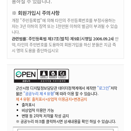
용하실 수 있습니다.
※ 회원가입시 주의사항
개정 "주민등록법"에 의해 타인의 주민등록번호를 부정사용하는
자는 3년 이하의 징역 또는 1천만원 이하의 벌금이 부과될 수 있습
니다.
관련법률: 주민등록법 제37조(벌칙) 제9호(시행일 2006.09.24)
만
약, 타인의 주민번호를 도용하여 회원가입을 하신 분들은 지금 즉
시 명의 도용을 중단하십시오
군산시청 디지털정보담당관 데이터정책계에서 제작한
"로그인"
저작
물은
"공공누리 제 4 유형"
에 따라 이용 할 수 있습니다.
제 4 유형: 출처표시+상업적 이용금지+변경금지
출처표시
비상업적 이용만 가능
변형 등 2차적 저작물 작성 금지
※ 공공누리 마크를 클릭하시면 상세내용을 확인 하실 수 있습니다.