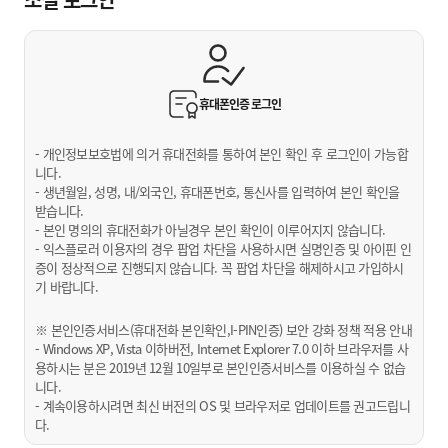
휴대폰인증
로그인
- 개인정보보호법에 의거 휴대전화를 통하여 본인 확인 후 로그인이 가능합
니다.
- 생년월일, 성명, 내/외국인, 휴대폰번호, 통신사를 입력하여 본인 확인을
받습니다.
- 본인 명의의 휴대전화가 아닐경우 본인 확인이 이루어지지 않습니다.
- 익스플로러 이용자의 경우 팝업 차단을 사용하시면 실명인증 및 아이핀 인
증이 정상적으로 진행되지 않습니다. 꼭 팝업 차단을 해제하시고 가입하시
기 바랍니다.
※ 본인인증서비스(휴대전화 본인확인,I-PIN인증) 보안 강화 정책 적용 안내
- Windows XP, Vista 이하버전, Internet Explorer 7.0 이하 브라우저를 사
용하시는 분은 2019년 12월 10일부로 본인인증서비스를 이용하실 수 없습
니다.
- 계속이용하시려면 최신 버전의 OS 및 브라우저로 업데이트를 권고드립니
다.