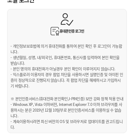
휴대폰인증
로그인
- 개인정보보호법에 의거 휴대전화를 통하여 본인 확인 후 로그인이 가능합
니다.
- 생년월일, 성명, 내/외국인, 휴대폰번호, 통신사를 입력하여 본인 확인을
받습니다.
- 본인 명의의 휴대전화가 아닐경우 본인 확인이 이루어지지 않습니다.
- 익스플로러 이용자의 경우 팝업 차단을 사용하시면 실명인증 및 아이핀 인
증이 정상적으로 진행되지 않습니다. 꼭 팝업 차단을 해제하시고 가입하시
기 바랍니다.
※ 본인인증서비스(휴대전화 본인확인,I-PIN인증) 보안 강화 정책 적용 안내
- Windows XP, Vista 이하버전, Internet Explorer 7.0 이하 브라우저를 사
용하시는 분은 2019년 12월 10일부로 본인인증서비스를 이용하실 수 없습
니다.
- 계속이용하시려면 최신 버전의 OS 및 브라우저로 업데이트를 권고드립니
다.