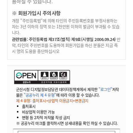
용하실 수 있습니다.
※ 회원가입시 주의사항
개정 "주민등록법"에 의해 타인의 주민등록번호를 부정사용하는
자는 3년 이하의 징역 또는 1천만원 이하의 벌금이 부과될 수 있습
니다.
관련법률: 주민등록법 제37조(벌칙) 제9호(시행일 2006.09.24)
만
약, 타인의 주민번호를 도용하여 회원가입을 하신 분들은 지금 즉
시 명의 도용을 중단하십시오
군산시청 디지털정보담당관 데이터정책계에서 제작한
"로그인"
저작
물은
"공공누리 제 4 유형"
에 따라 이용 할 수 있습니다.
제 4 유형: 출처표시+상업적 이용금지+변경금지
출처표시
비상업적 이용만 가능
변형 등 2차적 저작물 작성 금지
※ 공공누리 마크를 클릭하시면 상세내용을 확인 하실 수 있습니다.