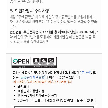
용하실 수 있습니다.
※ 회원가입시 주의사항
개정 "주민등록법"에 의해 타인의 주민등록번호를 부정사용하는
자는 3년 이하의 징역 또는 1천만원 이하의 벌금이 부과될 수 있습
니다.
관련법률: 주민등록법 제37조(벌칙) 제9호(시행일 2006.09.24)
만
약, 타인의 주민번호를 도용하여 회원가입을 하신 분들은 지금 즉
시 명의 도용을 중단하십시오
군산시청 디지털정보담당관 데이터정책계에서 제작한
"로그인"
저작
물은
"공공누리 제 4 유형"
에 따라 이용 할 수 있습니다.
제 4 유형: 출처표시+상업적 이용금지+변경금지
출처표시
비상업적 이용만 가능
변형 등 2차적 저작물 작성 금지
※ 공공누리 마크를 클릭하시면 상세내용을 확인 하실 수 있습니다.