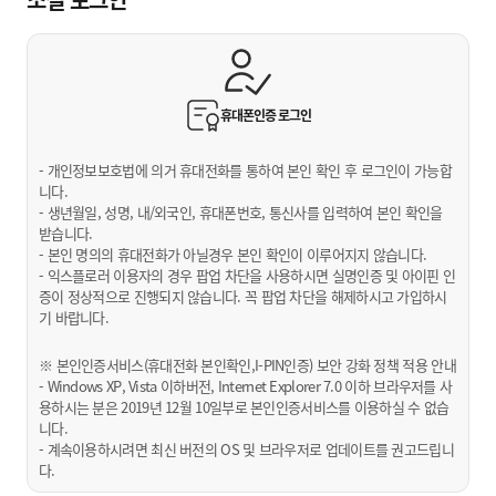
휴대폰인증
로그인
- 개인정보보호법에 의거 휴대전화를 통하여 본인 확인 후 로그인이 가능합
니다.
- 생년월일, 성명, 내/외국인, 휴대폰번호, 통신사를 입력하여 본인 확인을
받습니다.
- 본인 명의의 휴대전화가 아닐경우 본인 확인이 이루어지지 않습니다.
- 익스플로러 이용자의 경우 팝업 차단을 사용하시면 실명인증 및 아이핀 인
증이 정상적으로 진행되지 않습니다. 꼭 팝업 차단을 해제하시고 가입하시
기 바랍니다.
※ 본인인증서비스(휴대전화 본인확인,I-PIN인증) 보안 강화 정책 적용 안내
- Windows XP, Vista 이하버전, Internet Explorer 7.0 이하 브라우저를 사
용하시는 분은 2019년 12월 10일부로 본인인증서비스를 이용하실 수 없습
니다.
- 계속이용하시려면 최신 버전의 OS 및 브라우저로 업데이트를 권고드립니
다.