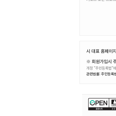
시 대표 홈페이
※ 회원가입시 
개정 "주민등록법"에
관련법률: 주민등록법 제