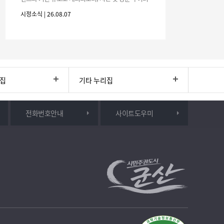
분의 많은 관심과 참여 바랍니다.□ 행사 개요행사 기
시정소식 | 26.08.07
간: 2026. 8. 28.
리집
기타 누리집
전화번호안내
사이트도우미