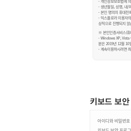
- 개인정보보호법에 의
- 생년월일, 성명, 
- 본인 명의의 휴대전
- 익스플로러 이용자의
상적으로 진행되지 않
※ 본인인증서비스(휴대
- Windows XP, Vi
분은 2019년 12월
- 계속이용하시려면 최
키보드 보안
아이디와 비밀번호 
키보드 보안 프로그