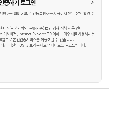
농기계 종합보험
N 인증하기
로그인
별번호를 의미하며, 주민등록번호를 사용하지 않는 본인 확인 수
대전화 본인확인,I-PIN인증) 보안 강화 정책 적용 안내
Vista 이하버전, Internet Explorer 7.0 이하 브라우저를 사용하시는
월 10일부로 본인인증서비스를 이용하실 수 없습니다.
 최신 버전의 OS 및 브라우저로 업데이트를 권고드립니다.