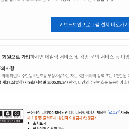
키보드보안프로그램 설치 바로가기
지 회원으로 가입
하시면 메일링 서비스 및 각종 문의 서비스 등 다
주의사항
 의해 타인의 주민등록번호를 부정사용하는 자는 3년 이하의 징역 또는 1천만원 
37조(벌칙) 제9호(시행일 2006.09.24)
만약, 타인의 주민번호를 도용하여 회
군산시청 디지털정보담당관 데이터정책계에서 제작한
"로그인"
저작
제 4 유형: 출처표시+상업적 이용금지+변경금지
출처표시
비상업적 이용만 가능