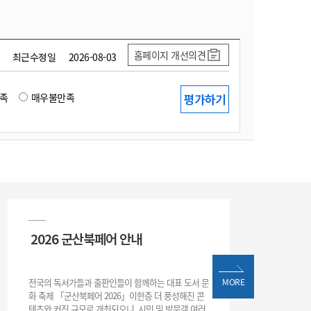
홈페이지 개선의견
최근수정일
2026-08-03
족
매우불만족
2026 군산북페어 안내
전국의 독서가들과 출판인들이 함께하는 대표 도서 문
MORE
화 축제 「군산북페어 2026」이한층 더 풍성해진 콘
텐츠와 커진 규모로 개최되오니, 시민 및 방문객 여러