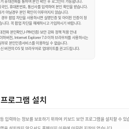
거 휴대전화를 통하여 본인 확인 후 로그인이 가능합니다.
내/외국인, 휴대폰번호, 통신사를 입력하여 본인 확인을 받습니다.
화가 아닐경우 본인 확인이 이루어지지 않습니다.
 경우 팝업 차단을 사용하시면 실명인증 및 아이핀 인증이 정
습니다. 꼭 팝업 차단을 해제하시고 가입하시기 바랍니다.
전화 본인확인,I-PIN인증) 보안 강화 정책 적용 안내
sta 이하버전, Internet Explorer 7.0 이하 브라우저를 사용하시는
 10일부로 본인인증서비스를 이용하실 수 없습니다.
신 버전의 OS 및 브라우저로 업데이트를 권고드립니다.
 프로그램 설치
등 입력하는 정보를 보호하기 위하여 키보드 보안 프로그램을 설치할 수 있
램을 설치하지 않으셔도 홈페이지 이용에 아무런 지장이 없습니다.