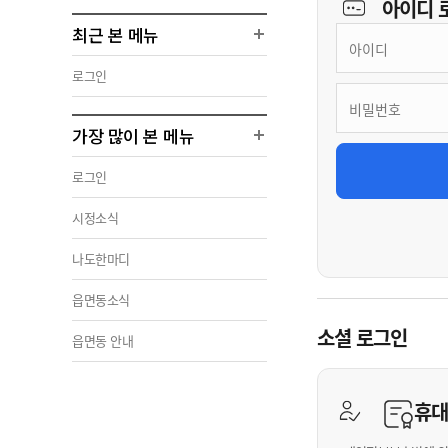
아이디
최근 본 메뉴
로그인
가장 많이 본 메뉴
로그인
시정소식
나도한마디
읍면동소식
소셜 로그인
읍면동 안내
휴