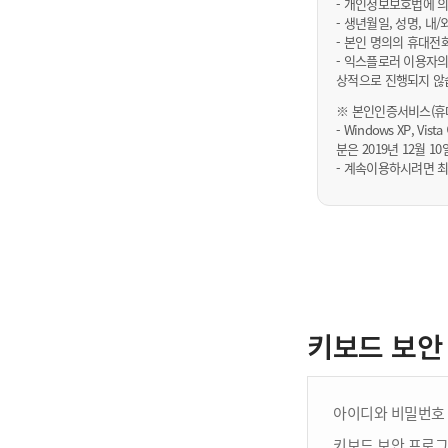
- 개인정보보호법에 의
- 생년월일, 성명, 
- 본인 명의의 휴대전
- 익스플로러 이용자의
상적으로 진행되지 않
※ 본인인증서비스(휴대
- Windows XP, Vi
분은 2019년 12월
- 계속이용하시려면 최
키보드 보안
아이디와 비밀번호 
키보드 보안 프로그