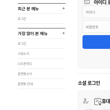
아이디
최근 본 메뉴
로그인
가장 많이 본 메뉴
로그인
시정소식
나도한마디
읍면동소식
소셜 로그인
읍면동 안내
휴