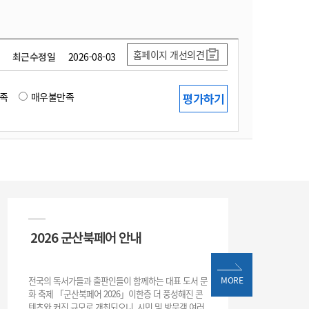
홈페이지 개선의견
최근수정일
2026-08-03
족
매우불만족
2026 군산북페어 안내
전국의 독서가들과 출판인들이 함께하는 대표 도서 문
MORE
화 축제 「군산북페어 2026」이한층 더 풍성해진 콘
텐츠와 커진 규모로 개최되오니, 시민 및 방문객 여러