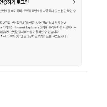
농기계 종합보험
N 인증하기
로그인
별번호를 의미하며, 주민등록번호를 사용하지 않는 본인 확인 수
대전화 본인확인,I-PIN인증) 보안 강화 정책 적용 안내
Vista 이하버전, Internet Explorer 7.0 이하 브라우저를 사용하시는
월 10일부로 본인인증서비스를 이용하실 수 없습니다.
 최신 버전의 OS 및 브라우저로 업데이트를 권고드립니다.