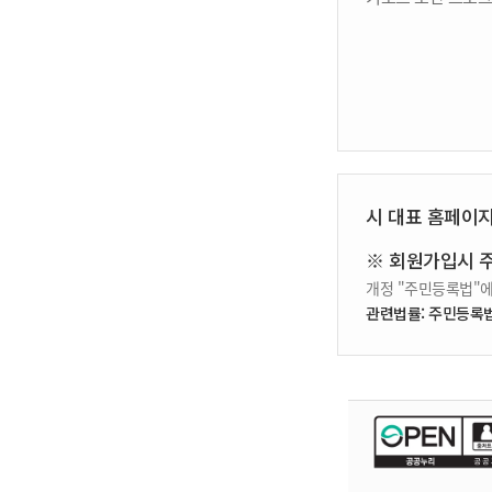
시 대표 홈페이
※ 회원가입시 
개정 "주민등록법"에
관련법률: 주민등록법 제