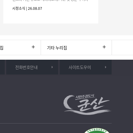
분의 많은 관심과 참여 바랍니다.□ 행사 개요행사 기
시정소식 | 26.08.07
간: 2026. 8. 28.
리집
기타 누리집
전화번호안내
사이트도우미