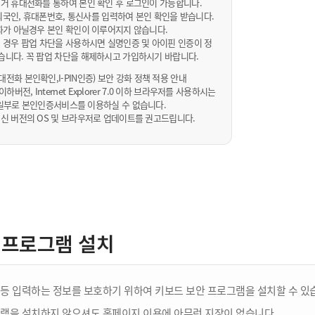
거 휴대전화를 통하여 본인 확인 후 로그인이 가능합니다.
내/외국인, 휴대폰번호, 통신사를 입력하여 본인 확인을 받습니다.
화가 아닐경우 본인 확인이 이루어지지 않습니다.
 경우 팝업 차단을 사용하시면 실명인증 및 아이핀 인증이 정
습니다. 꼭 팝업 차단을 해제하시고 가입하시기 바랍니다.
전화 본인확인,I-PIN인증) 보안 강화 정책 적용 안내
sta 이하버전, Internet Explorer 7.0 이하 브라우저를 사용하시는
 10일부로 본인인증서비스를 이용하실 수 없습니다.
신 버전의 OS 및 브라우저로 업데이트를 권고드립니다.
 프로그램 설치
등 입력하는 정보를 보호하기 위하여 키보드 보안 프로그램을 설치할 수 있
램을 설치하지 않으셔도 홈페이지 이용에 아무런 지장이 없습니다.