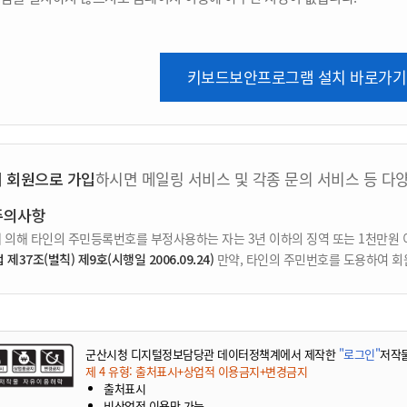
키보드보안프로그램 설치 바로가기
지 회원으로 가입
하시면 메일링 서비스 및 각종 문의 서비스 등 다
주의사항
 의해 타인의 주민등록번호를 부정사용하는 자는 3년 이하의 징역 또는 1천만원 
37조(벌칙) 제9호(시행일 2006.09.24)
만약, 타인의 주민번호를 도용하여 회
군산시청 디지털정보담당관 데이터정책계에서 제작한
"로그인"
저작
제 4 유형: 출처표시+상업적 이용금지+변경금지
출처표시
비상업적 이용만 가능