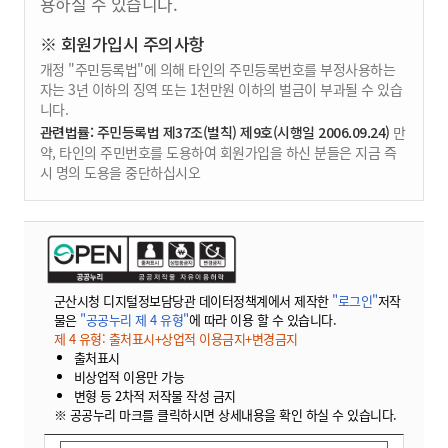
용하실 수 있습니다.
※ 회원가입시 주의사항
개정 "주민등록법"에 의해 타인의 주민등록번호를 부정사용하는
자는 3년 이하의 징역 또는 1천만원 이하의 벌금이 부과될 수 있습
니다.
관련법률: 주민등록법 제37조(벌칙) 제9호(시행일 2006.09.24)
만
약, 타인의 주민번호를 도용하여 회원가입을 하신 분들은 지금 즉
시 명의 도용을 중단하십시오
군산시청 디지털정보담당관 데이터정책계에서 제작한
"로그인"
저작
물은
"공공누리 제 4 유형"
에 따라 이용 할 수 있습니다.
제 4 유형: 출처표시+상업적 이용금지+변경금지
출처표시
비상업적 이용만 가능
변형 등 2차적 저작물 작성 금지
※ 공공누리 마크를 클릭하시면 상세내용을 확인 하실 수 있습니다.