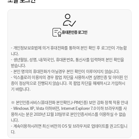
휴대폰인증
로그인
- 개인정보보호법에 의거 휴대전화를 통하여 본인 확인 후 로그인이 가능합
니다.
- 생년월일, 성명, 내/외국인, 휴대폰번호, 통신사를 입력하여 본인 확인을
받습니다.
- 본인 명의의 휴대전화가 아닐경우 본인 확인이 이루어지지 않습니다.
- 익스플로러 이용자의 경우 팝업 차단을 사용하시면 실명인증 및 아이핀 인
증이 정상적으로 진행되지 않습니다. 꼭 팝업 차단을 해제하시고 가입하시
기 바랍니다.
※ 본인인증서비스(휴대전화 본인확인,I-PIN인증) 보안 강화 정책 적용 안내
- Windows XP, Vista 이하버전, Internet Explorer 7.0 이하 브라우저를 사
용하시는 분은 2019년 12월 10일부로 본인인증서비스를 이용하실 수 없습
니다.
- 계속이용하시려면 최신 버전의 OS 및 브라우저로 업데이트를 권고드립니
다.