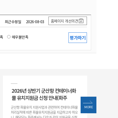
홈페이지 개선의견
최근수정일
2026-08-03
족
매우불만족
2026년 상반기 군산항 컨테이너화
물 유치지원금 신청 안내(화주
군산항 화물유치 지원사업과 관련하여 컨테이너화물
MORE
처리실적에 따른 화물유치지원금을 지급하고자 하오
니, 해당되는 화주께서는 다음과 같이 지원금을 신청