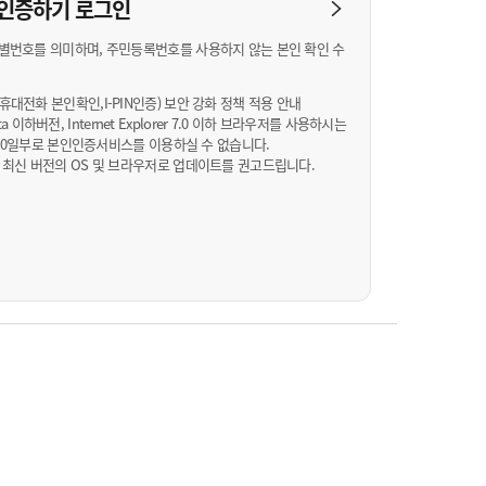
농기계 종합보험
N 인증하기
로그인
별번호를 의미하며, 주민등록번호를 사용하지 않는 본인 확인 수
대전화 본인확인,I-PIN인증) 보안 강화 정책 적용 안내
Vista 이하버전, Internet Explorer 7.0 이하 브라우저를 사용하시는
월 10일부로 본인인증서비스를 이용하실 수 없습니다.
 최신 버전의 OS 및 브라우저로 업데이트를 권고드립니다.