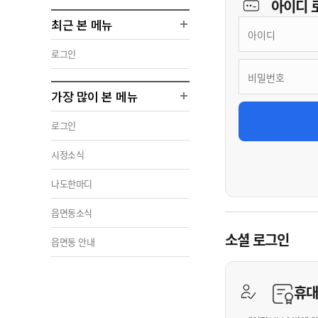
아이디
최근 본 메뉴
로그인
가장 많이 본 메뉴
로그인
시정소식
나도한마디
읍면동소식
소셜 로그인
읍면동 안내
휴