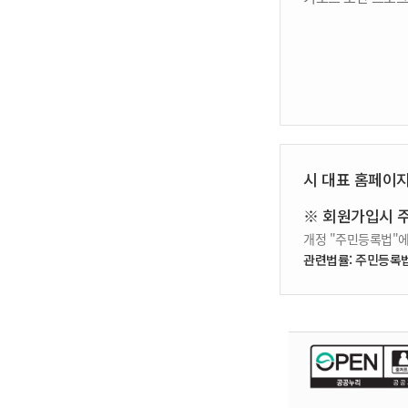
시 대표 홈페이
※ 회원가입시 
개정 "주민등록법"에
관련법률: 주민등록법 제