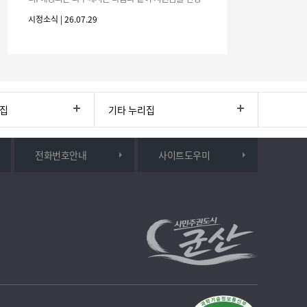
하시기 바랍니다. 1. 해당기간 : ‘25. 11. 1. ~ '26. 4. 30.
시정소식 | 26.07.29
(6개월
리집
기타 누리집
전화번호안내
사이트도우미