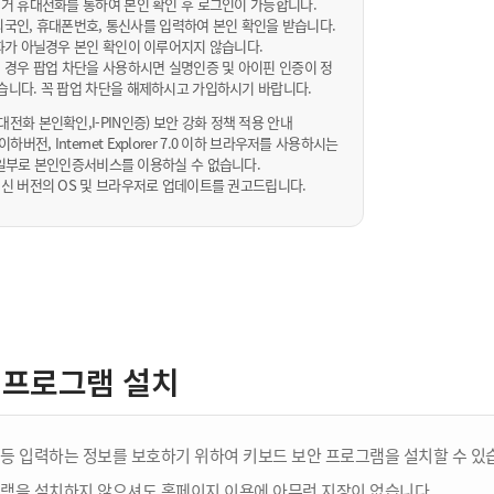
거 휴대전화를 통하여 본인 확인 후 로그인이 가능합니다.
내/외국인, 휴대폰번호, 통신사를 입력하여 본인 확인을 받습니다.
화가 아닐경우 본인 확인이 이루어지지 않습니다.
 경우 팝업 차단을 사용하시면 실명인증 및 아이핀 인증이 정
습니다. 꼭 팝업 차단을 해제하시고 가입하시기 바랍니다.
전화 본인확인,I-PIN인증) 보안 강화 정책 적용 안내
sta 이하버전, Internet Explorer 7.0 이하 브라우저를 사용하시는
 10일부로 본인인증서비스를 이용하실 수 없습니다.
신 버전의 OS 및 브라우저로 업데이트를 권고드립니다.
 프로그램 설치
등 입력하는 정보를 보호하기 위하여 키보드 보안 프로그램을 설치할 수 있
램을 설치하지 않으셔도 홈페이지 이용에 아무런 지장이 없습니다.