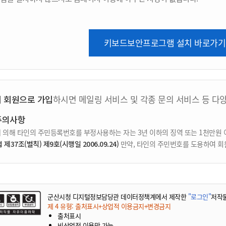
키보드보안프로그램 설치 바로가기
지 회원으로 가입
하시면 메일링 서비스 및 각종 문의 서비스 등 다
주의사항
 의해 타인의 주민등록번호를 부정사용하는 자는 3년 이하의 징역 또는 1천만원 
37조(벌칙) 제9호(시행일 2006.09.24)
만약, 타인의 주민번호를 도용하여 회
군산시청 디지털정보담당관 데이터정책계에서 제작한
"로그인"
저작
제 4 유형: 출처표시+상업적 이용금지+변경금지
출처표시
비상업적 이용만 가능