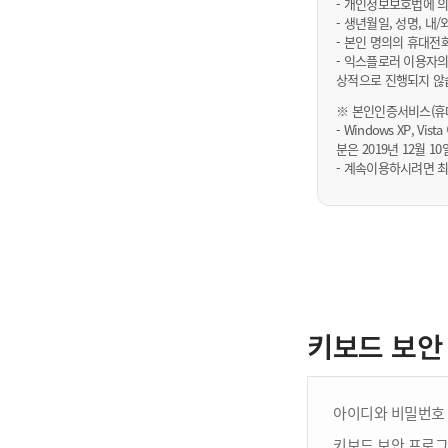
- 개인정보보호법에 의
- 생년월일, 성명, 
- 본인 명의의 휴대전
- 익스플로러 이용자의
상적으로 진행되지 않
※ 본인인증서비스(휴대
- Windows XP, Vi
분은 2019년 12월
- 계속이용하시려면 최
키보드 보안
아이디와 비밀번호 
키보드 보안 프로그