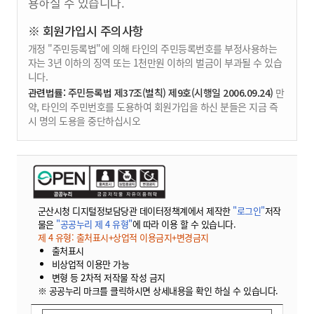
용하실 수 있습니다.
※ 회원가입시 주의사항
개정 "주민등록법"에 의해 타인의 주민등록번호를 부정사용하는
자는 3년 이하의 징역 또는 1천만원 이하의 벌금이 부과될 수 있습
니다.
관련법률: 주민등록법 제37조(벌칙) 제9호(시행일 2006.09.24)
만
약, 타인의 주민번호를 도용하여 회원가입을 하신 분들은 지금 즉
시 명의 도용을 중단하십시오
군산시청 디지털정보담당관 데이터정책계에서 제작한
"로그인"
저작
물은
"공공누리 제 4 유형"
에 따라 이용 할 수 있습니다.
제 4 유형: 출처표시+상업적 이용금지+변경금지
출처표시
비상업적 이용만 가능
변형 등 2차적 저작물 작성 금지
※ 공공누리 마크를 클릭하시면 상세내용을 확인 하실 수 있습니다.