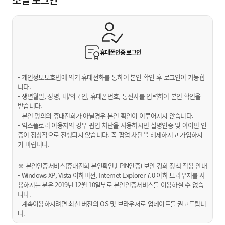
휴대폰인증
로그인
- 개인정보보호법에 의거 휴대전화를 통하여 본인 확인 후 로그인이 가능합
니다.
- 생년월일, 성명, 내/외국인, 휴대폰번호, 통신사를 입력하여 본인 확인을
받습니다.
- 본인 명의의 휴대전화가 아닐경우 본인 확인이 이루어지지 않습니다.
- 익스플로러 이용자의 경우 팝업 차단을 사용하시면 실명인증 및 아이핀 인
증이 정상적으로 진행되지 않습니다. 꼭 팝업 차단을 해제하시고 가입하시
기 바랍니다.
※ 본인인증서비스(휴대전화 본인확인,I-PIN인증) 보안 강화 정책 적용 안내
- Windows XP, Vista 이하버전, Internet Explorer 7.0 이하 브라우저를 사
용하시는 분은 2019년 12월 10일부로 본인인증서비스를 이용하실 수 없습
니다.
- 계속이용하시려면 최신 버전의 OS 및 브라우저로 업데이트를 권고드립니
다.