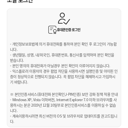
휴대폰인증
로그인
- 개인정보보호법에 의거 휴대전화를 통하여 본인 확인 후 로그인이 가능합
니다.
- 생년월일, 성명, 내/외국인, 휴대폰번호, 통신사를 입력하여 본인 확인을
받습니다.
- 본인 명의의 휴대전화가 아닐경우 본인 확인이 이루어지지 않습니다.
- 익스플로러 이용자의 경우 팝업 차단을 사용하시면 실명인증 및 아이핀 인
증이 정상적으로 진행되지 않습니다. 꼭 팝업 차단을 해제하시고 가입하시
기 바랍니다.
※ 본인인증서비스(휴대전화 본인확인,I-PIN인증) 보안 강화 정책 적용 안내
- Windows XP, Vista 이하버전, Internet Explorer 7.0 이하 브라우저를 사
용하시는 분은 2019년 12월 10일부로 본인인증서비스를 이용하실 수 없습
니다.
- 계속이용하시려면 최신 버전의 OS 및 브라우저로 업데이트를 권고드립니
다.