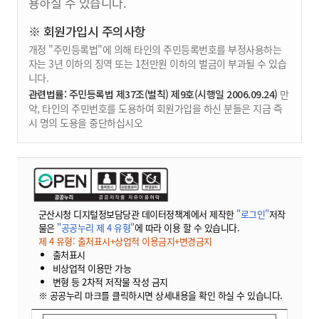
용하실 수 있습니다.
※ 회원가입시 주의사항
개정 "주민등록법"에 의해 타인의 주민등록번호를 부정사용하는
자는 3년 이하의 징역 또는 1천만원 이하의 벌금이 부과될 수 있습
니다.
관련법률: 주민등록법 제37조(벌칙) 제9호(시행일 2006.09.24)
만
약, 타인의 주민번호를 도용하여 회원가입을 하신 분들은 지금 즉
시 명의 도용을 중단하십시오
군산시청 디지털정보담당관 데이터정책계에서 제작한
"로그인"
저작
물은
"공공누리 제 4 유형"
에 따라 이용 할 수 있습니다.
제 4 유형: 출처표시+상업적 이용금지+변경금지
출처표시
비상업적 이용만 가능
변형 등 2차적 저작물 작성 금지
※ 공공누리 마크를 클릭하시면 상세내용을 확인 하실 수 있습니다.