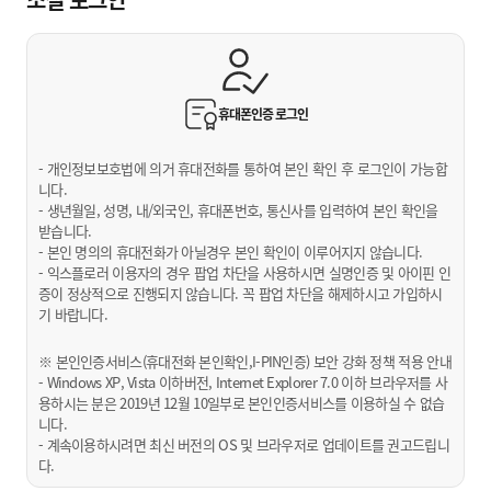
휴대폰인증
로그인
- 개인정보보호법에 의거 휴대전화를 통하여 본인 확인 후 로그인이 가능합
니다.
- 생년월일, 성명, 내/외국인, 휴대폰번호, 통신사를 입력하여 본인 확인을
받습니다.
- 본인 명의의 휴대전화가 아닐경우 본인 확인이 이루어지지 않습니다.
- 익스플로러 이용자의 경우 팝업 차단을 사용하시면 실명인증 및 아이핀 인
증이 정상적으로 진행되지 않습니다. 꼭 팝업 차단을 해제하시고 가입하시
기 바랍니다.
※ 본인인증서비스(휴대전화 본인확인,I-PIN인증) 보안 강화 정책 적용 안내
- Windows XP, Vista 이하버전, Internet Explorer 7.0 이하 브라우저를 사
용하시는 분은 2019년 12월 10일부로 본인인증서비스를 이용하실 수 없습
니다.
- 계속이용하시려면 최신 버전의 OS 및 브라우저로 업데이트를 권고드립니
다.