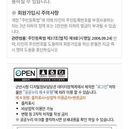
용하실 수 있습니다.
※ 회원가입시 주의사항
개정 "주민등록법"에 의해 타인의 주민등록번호를 부정사용하는
자는 3년 이하의 징역 또는 1천만원 이하의 벌금이 부과될 수 있습
니다.
관련법률: 주민등록법 제37조(벌칙) 제9호(시행일 2006.09.24)
만
약, 타인의 주민번호를 도용하여 회원가입을 하신 분들은 지금 즉
시 명의 도용을 중단하십시오
군산시청 디지털정보담당관 데이터정책계에서 제작한
"로그인"
저작
물은
"공공누리 제 4 유형"
에 따라 이용 할 수 있습니다.
제 4 유형: 출처표시+상업적 이용금지+변경금지
출처표시
비상업적 이용만 가능
변형 등 2차적 저작물 작성 금지
※ 공공누리 마크를 클릭하시면 상세내용을 확인 하실 수 있습니다.