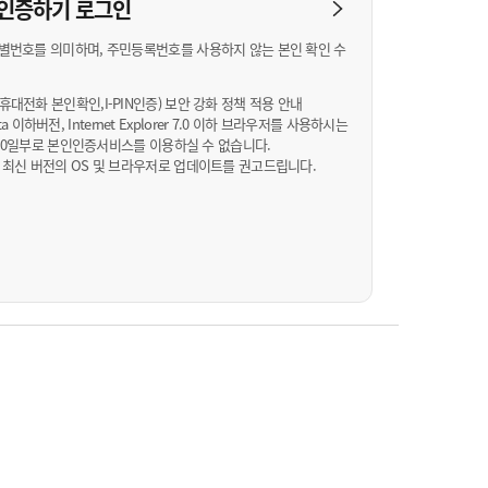
농기계 종합보험
N 인증하기
로그인
별번호를 의미하며, 주민등록번호를 사용하지 않는 본인 확인 수
대전화 본인확인,I-PIN인증) 보안 강화 정책 적용 안내
Vista 이하버전, Internet Explorer 7.0 이하 브라우저를 사용하시는
월 10일부로 본인인증서비스를 이용하실 수 없습니다.
 최신 버전의 OS 및 브라우저로 업데이트를 권고드립니다.