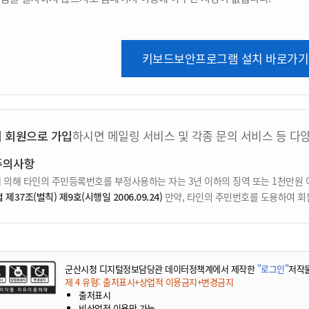
키보드보안프로그램 설치 바로가기
지 회원으로 가입
하시면 메일링 서비스 및 각종 문의 서비스 등 다
주의사항
 의해 타인의 주민등록번호를 부정사용하는 자는 3년 이하의 징역 또는 1천만원 
37조(벌칙) 제9호(시행일 2006.09.24)
만약, 타인의 주민번호를 도용하여 회
군산시청 디지털정보담당관 데이터정책계에서 제작한
"로그인"
저작
제 4 유형: 출처표시+상업적 이용금지+변경금지
출처표시
비상업적 이용만 가능