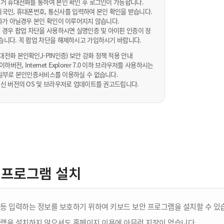
거 휴대전화를 통하여 본인 확인 후 로그인이 가능합니다.
내/외국인, 휴대폰번호, 통신사를 입력하여 본인 확인을 받습니다.
화가 아닐경우 본인 확인이 이루어지지 않습니다.
 경우 팝업 차단을 사용하시면 실명인증 및 아이핀 인증이 정
습니다. 꼭 팝업 차단을 해제하시고 가입하시기 바랍니다.
전화 본인확인,I-PIN인증) 보안 강화 정책 적용 안내
sta 이하버전, Internet Explorer 7.0 이하 브라우저를 사용하시는
 10일부로 본인인증서비스를 이용하실 수 없습니다.
신 버전의 OS 및 브라우저로 업데이트를 권고드립니다.
 프로그램 설치
등 입력하는 정보를 보호하기 위하여 키보드 보안 프로그램을 설치할 수 있
램을 설치하지 않으셔도 홈페이지 이용에 아무런 지장이 없습니다.