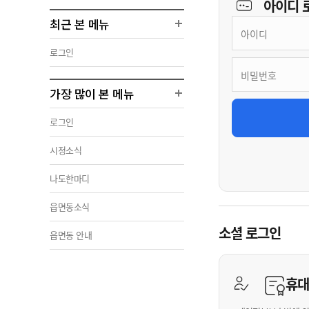
아이디
최근 본 메뉴
로그인
가장 많이 본 메뉴
로그인
시정소식
나도한마디
읍면동소식
소셜 로그인
읍면동 안내
휴