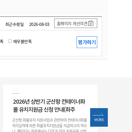
홈페이지 개선의견
최근수정일
2026-08-03
족
매우불만족
2026년 상반기 군산항 컨테이너화
물 유치지원금 신청 안내(화주
군산항 화물유치 지원사업과 관련하여 컨테이너화물
MORE
처리실적에 따른 화물유치지원금을 지급하고자 하오
니, 해당되는 화주께서는 다음과 같이 지원금을 신청