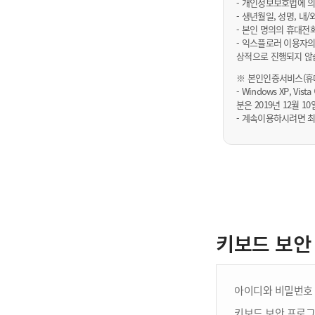
- 개인정보보호법에 의
- 생년월일, 성명, 
- 본인 명의의 휴대전
- 익스플로러 이용자의
상적으로 진행되지 않
※ 본인인증서비스(휴대
- Windows XP, Vi
분은 2019년 12월
- 계속이용하시려면 최
키보드 보안
아이디와 비밀번호 
키보드 보안 프로그