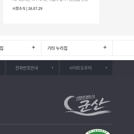
하시기 바랍니다. 1. 해당기간 : ‘25. 11. 1. ~ '26. 4. 30.
시정소식 | 26.07.29
(6개월
리집
기타 누리집
전화번호안내
사이트도우미