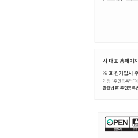
시 대표 홈페이
※ 회원가입시 
개정 "주민등록법"에
관련법률: 주민등록법 제