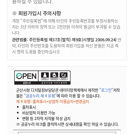
용하실 수 있습니다.
※ 회원가입시 주의사항
개정 "주민등록법"에 의해 타인의 주민등록번호를 부정사용하는
자는 3년 이하의 징역 또는 1천만원 이하의 벌금이 부과될 수 있습
니다.
관련법률: 주민등록법 제37조(벌칙) 제9호(시행일 2006.09.24)
만
약, 타인의 주민번호를 도용하여 회원가입을 하신 분들은 지금 즉
시 명의 도용을 중단하십시오
군산시청 디지털정보담당관 데이터정책계에서 제작한
"로그인"
저작
물은
"공공누리 제 4 유형"
에 따라 이용 할 수 있습니다.
제 4 유형: 출처표시+상업적 이용금지+변경금지
출처표시
비상업적 이용만 가능
변형 등 2차적 저작물 작성 금지
※ 공공누리 마크를 클릭하시면 상세내용을 확인 하실 수 있습니다.