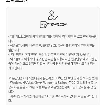
휴대폰인증
로그인
- 개인정보보호법에 의거 휴대전화를 통하여 본인 확인 후 로그인이 가능합
니다.
- 생년월일, 성명, 내/외국인, 휴대폰번호, 통신사를 입력하여 본인 확인을
받습니다.
- 본인 명의의 휴대전화가 아닐경우 본인 확인이 이루어지지 않습니다.
- 익스플로러 이용자의 경우 팝업 차단을 사용하시면 실명인증 및 아이핀 인
증이 정상적으로 진행되지 않습니다. 꼭 팝업 차단을 해제하시고 가입하시
기 바랍니다.
※ 본인인증서비스(휴대전화 본인확인,I-PIN인증) 보안 강화 정책 적용 안내
- Windows XP, Vista 이하버전, Internet Explorer 7.0 이하 브라우저를 사
용하시는 분은 2019년 12월 10일부로 본인인증서비스를 이용하실 수 없습
니다.
- 계속이용하시려면 최신 버전의 OS 및 브라우저로 업데이트를 권고드립니
다.