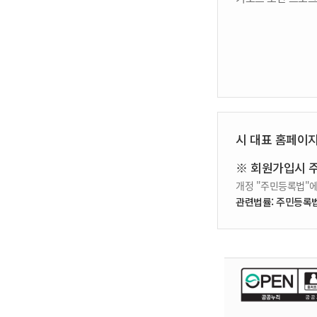
시 대표 홈페이
※ 회원가입시 
개정 "주민등록법"에
관련법률: 주민등록법 제