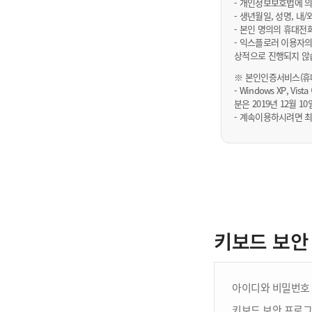
- 개인정보보호법에 의
- 생년월일, 성명, 
- 본인 명의의 휴대전
- 익스플로러 이용자의
상적으로 진행되지 않
※ 본인인증서비스(휴대
- Windows XP, Vi
분은 2019년 12월
- 계속이용하시려면 최
키보드 보안
아이디와 비밀번호 
키보드 보안 프로그