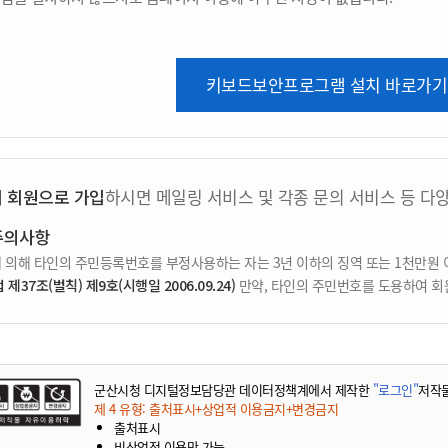
키보드보안프로그램 설치 바로가기
지 회원으로 가입
하시면 메일링 서비스 및 각종 문의 서비스 등 다
주의사항
 의해 타인의 주민등록번호를 부정사용하는 자는 3년 이하의 징역 또는 1천만원 
37조(벌칙) 제9호(시행일 2006.09.24)
만약, 타인의 주민번호를 도용하여 회
군산시청 디지털정보담당관 데이터정책계에서 제작한
"로그인"
저작
제 4 유형: 출처표시+상업적 이용금지+변경금지
출처표시
비상업적 이용만 가능