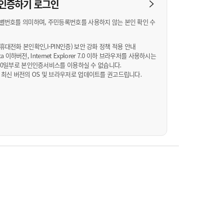
농기계 종합보험
N 인증하기
로그인
별번호를 의미하며, 주민등록번호를 사용하지 않는 본인 확인 수
대전화 본인확인,I-PIN인증) 보안 강화 정책 적용 안내
Vista 이하버전, Internet Explorer 7.0 이하 브라우저를 사용하시는
월 10일부로 본인인증서비스를 이용하실 수 없습니다.
 최신 버전의 OS 및 브라우저로 업데이트를 권고드립니다.