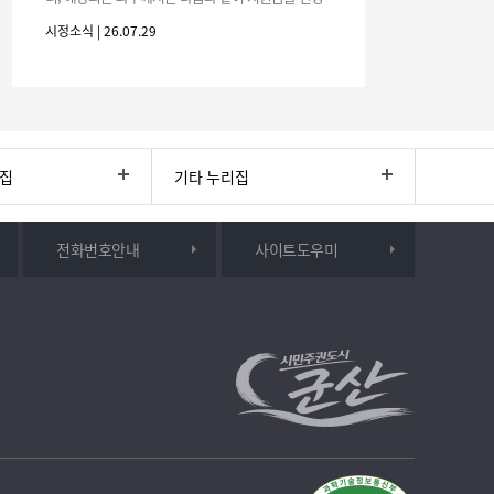
하시기 바랍니다. 1. 해당기간 : ‘25. 11. 1. ~ '26. 4. 30.
시정소식 | 26.07.29
(6개월
리집
기타 누리집
전화번호안내
사이트도우미