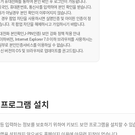
거 휴대전화를 통하여 본인 확인 후 로그인이 가능합니다.
내/외국인, 휴대폰번호, 통신사를 입력하여 본인 확인을 받습니다.
화가 아닐경우 본인 확인이 이루어지지 않습니다.
 경우 팝업 차단을 사용하시면 실명인증 및 아이핀 인증이 정
습니다. 꼭 팝업 차단을 해제하시고 가입하시기 바랍니다.
전화 본인확인,I-PIN인증) 보안 강화 정책 적용 안내
sta 이하버전, Internet Explorer 7.0 이하 브라우저를 사용하시는
 10일부로 본인인증서비스를 이용하실 수 없습니다.
신 버전의 OS 및 브라우저로 업데이트를 권고드립니다.
 프로그램 설치
등 입력하는 정보를 보호하기 위하여 키보드 보안 프로그램을 설치할 수 있
램을 설치하지 않으셔도 홈페이지 이용에 아무런 지장이 없습니다.