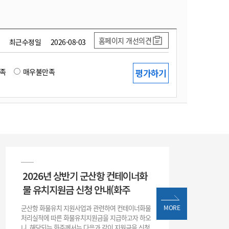
홈페이지 개선의견
최근수정일
2026-08-03
족
매우불만족
2026년 상반기 군산항 컨테이너화
물 유치지원금 신청 안내(화주
군산항 화물유치 지원사업과 관련하여 컨테이너화물
MORE
처리실적에 따른 화물유치지원금을 지급하고자 하오
니, 해당되는 화주께서는 다음과 같이 지원금을 신청