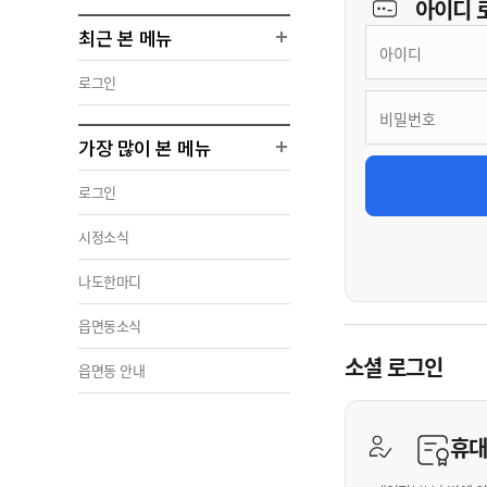
아이디
최근 본 메뉴
로그인
가장 많이 본 메뉴
로그인
시정소식
나도한마디
읍면동소식
소셜 로그인
읍면동 안내
휴