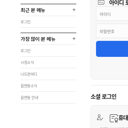
아이디
최근 본 메뉴
로그인
가장 많이 본 메뉴
로그인
시정소식
나도한마디
읍면동소식
소셜 로그인
읍면동 안내
휴