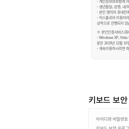
- 개인정보보호법에 의
- 생년월일, 성명, 
- 본인 명의의 휴대전
- 익스플로러 이용자의
상적으로 진행되지 않
※ 본인인증서비스(휴대
- Windows XP, Vi
분은 2019년 12월
- 계속이용하시려면 최
키보드 보안
아이디와 비밀번호 
키보드 보안 프로그