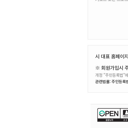
시 대표 홈페이
※ 회원가입시 
개정 "주민등록법"에
관련법률: 주민등록법 제