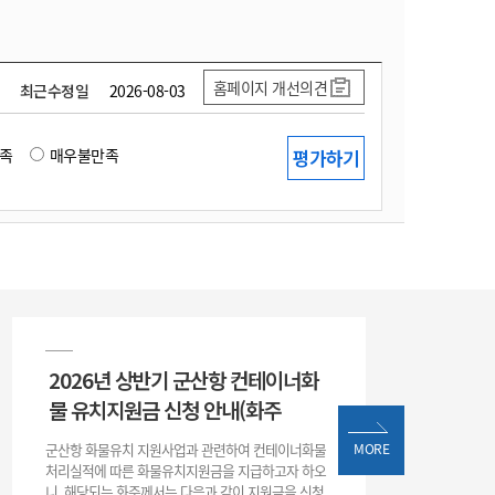
홈페이지 개선의견
최근수정일
2026-08-03
족
매우불만족
2026년 상반기 군산항 컨테이너화
물 유치지원금 신청 안내(화주
군산항 화물유치 지원사업과 관련하여 컨테이너화물
MORE
처리실적에 따른 화물유치지원금을 지급하고자 하오
니, 해당되는 화주께서는 다음과 같이 지원금을 신청