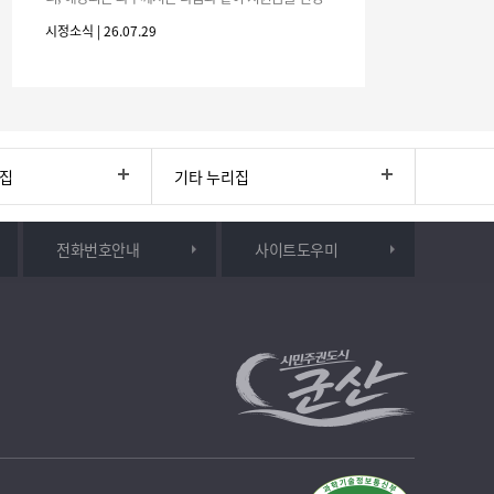
하시기 바랍니다. 1. 해당기간 : ‘25. 11. 1. ~ '26. 4. 30.
시정소식 | 26.07.29
(6개월
리집
기타 누리집
전화번호안내
사이트도우미