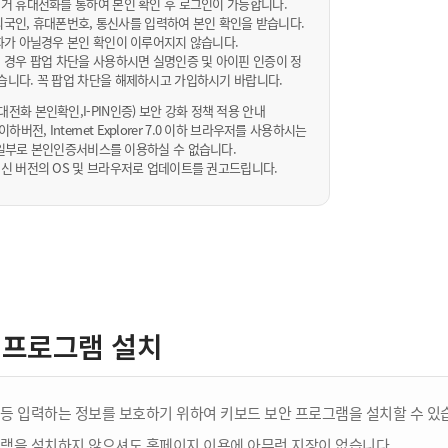
거 휴대전화를 통하여 본인 확인 후 로그인이 가능합니다.
내/외국인, 휴대폰번호, 통신사를 입력하여 본인 확인을 받습니다.
화가 아닐경우 본인 확인이 이루어지지 않습니다.
 경우 팝업 차단을 사용하시면 실명인증 및 아이핀 인증이 정
습니다. 꼭 팝업 차단을 해제하시고 가입하시기 바랍니다.
전화 본인확인,I-PIN인증) 보안 강화 정책 적용 안내
sta 이하버전, Internet Explorer 7.0 이하 브라우저를 사용하시는
 10일부로 본인인증서비스를 이용하실 수 없습니다.
신 버전의 OS 및 브라우저로 업데이트를 권고드립니다.
 프로그램 설치
등 입력하는 정보를 보호하기 위하여 키보드 보안 프로그램을 설치할 수 있
램을 설치하지 않으셔도 홈페이지 이용에 아무런 지장이 없습니다.