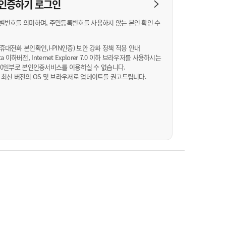
농기계 종합보험
N 인증하기
로그인
별번호를 의미하며, 주민등록번호를 사용하지 않는 본인 확인 수
대전화 본인확인,I-PIN인증) 보안 강화 정책 적용 안내
Vista 이하버전, Internet Explorer 7.0 이하 브라우저를 사용하시는
월 10일부로 본인인증서비스를 이용하실 수 없습니다.
 최신 버전의 OS 및 브라우저로 업데이트를 권고드립니다.