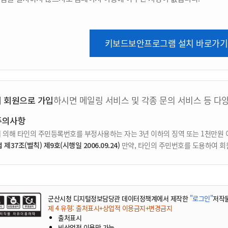
키보드보안프로그램 설치 바로가기
지 회원으로 가입
하시면 메일링 서비스 및 각종 문의 서비스 등 다
주의사항
 의해 타인의 주민등록번호를 부정사용하는 자는 3년 이하의 징역 또는 1천만원 
37조(벌칙) 제9호(시행일 2006.09.24)
만약, 타인의 주민번호를 도용하여 회
군산시청 디지털정보담당관 데이터정책계에서 제작한
"로그인"
저작
제 4 유형: 출처표시+상업적 이용금지+변경금지
출처표시
비상업적 이용만 가능