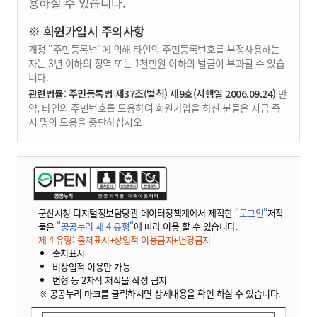
용하실 수 있습니다.
※ 회원가입시 주의사항
개정 "주민등록법"에 의해 타인의 주민등록번호를 부정사용하는
자는 3년 이하의 징역 또는 1천만원 이하의 벌금이 부과될 수 있습
니다.
관련법률: 주민등록법 제37조(벌칙) 제9호(시행일 2006.09.24)
만
약, 타인의 주민번호를 도용하여 회원가입을 하신 분들은 지금 즉
시 명의 도용을 중단하십시오
군산시청 디지털정보담당관 데이터정책계에서 제작한
"로그인"
저작
물은
"공공누리 제 4 유형"
에 따라 이용 할 수 있습니다.
제 4 유형: 출처표시+상업적 이용금지+변경금지
출처표시
비상업적 이용만 가능
변형 등 2차적 저작물 작성 금지
※ 공공누리 마크를 클릭하시면 상세내용을 확인 하실 수 있습니다.