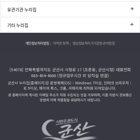
유관기관 누리집
기타 누리집
개인정보처리방침
저작권 정책
영상정보처리기기운영·관리방침
[54078] 전북특별자치도 군산시 시청로 17 (조촌동, 군산시청) 대표전화
063-454-4000 (정규업무시간 외 당직실 연결)
군산시 누리집(홈페이지)은 운영체제(OS)：Windows 7이상, 인터넷 브라우저：
IE 9이상, 파이어 폭스, 크롬, 사파리에 최적화 되어있습니다.
본 홈페이지에 게시된 이메일 주소가 자동 수집되는 것을 거부하며, 이를 위반시 정보통신
망법에 의해 처벌됨을 유념하시기 바랍니다.