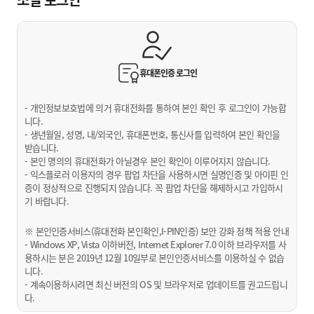
휴대폰인증
로그인
- 개인정보보호법에 의거 휴대전화를 통하여 본인 확인 후 로그인이 가능합
니다.
- 생년월일, 성명, 내/외국인, 휴대폰번호, 통신사를 입력하여 본인 확인을
받습니다.
- 본인 명의의 휴대전화가 아닐경우 본인 확인이 이루어지지 않습니다.
- 익스플로러 이용자의 경우 팝업 차단을 사용하시면 실명인증 및 아이핀 인
증이 정상적으로 진행되지 않습니다. 꼭 팝업 차단을 해제하시고 가입하시
기 바랍니다.
※ 본인인증서비스(휴대전화 본인확인,I-PIN인증) 보안 강화 정책 적용 안내
- Windows XP, Vista 이하버전, Internet Explorer 7.0 이하 브라우저를 사
용하시는 분은 2019년 12월 10일부로 본인인증서비스를 이용하실 수 없습
니다.
- 계속이용하시려면 최신 버전의 OS 및 브라우저로 업데이트를 권고드립니
다.