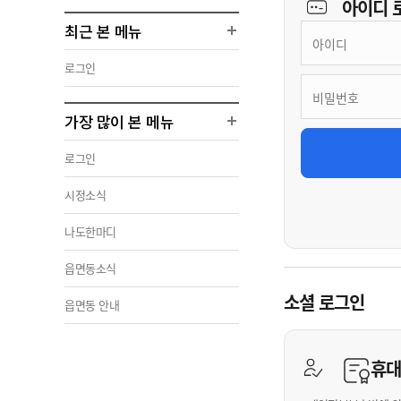
아이디
최근 본 메뉴
로그인
가장 많이 본 메뉴
로그인
시정소식
나도한마디
읍면동소식
소셜 로그인
읍면동 안내
휴