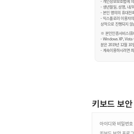
- 개인정보보호법에 의
- 생년월일, 성명, 
- 본인 명의의 휴대전
- 익스플로러 이용자의
상적으로 진행되지 않
※ 본인인증서비스(휴대
- Windows XP, Vi
분은 2019년 12월
- 계속이용하시려면 최
키보드 보안
아이디와 비밀번호 
키보드 보안 프로그