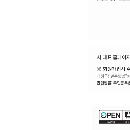
시 대표 홈페이
※ 회원가입시 
개정 "주민등록법"에
관련법률: 주민등록법 제