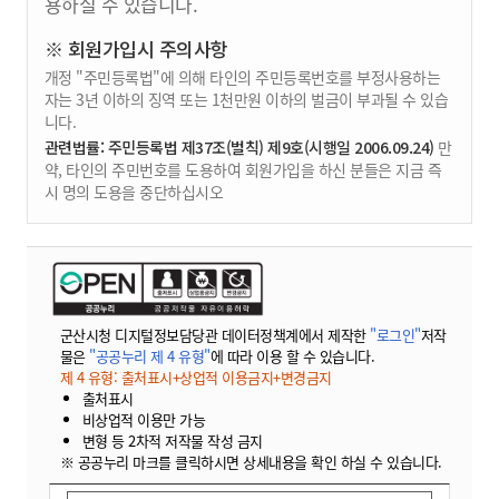
용하실 수 있습니다.
※ 회원가입시 주의사항
개정 "주민등록법"에 의해 타인의 주민등록번호를 부정사용하는
자는 3년 이하의 징역 또는 1천만원 이하의 벌금이 부과될 수 있습
니다.
관련법률: 주민등록법 제37조(벌칙) 제9호(시행일 2006.09.24)
만
약, 타인의 주민번호를 도용하여 회원가입을 하신 분들은 지금 즉
시 명의 도용을 중단하십시오
군산시청 디지털정보담당관 데이터정책계에서 제작한
"로그인"
저작
물은
"공공누리 제 4 유형"
에 따라 이용 할 수 있습니다.
제 4 유형: 출처표시+상업적 이용금지+변경금지
출처표시
비상업적 이용만 가능
변형 등 2차적 저작물 작성 금지
※ 공공누리 마크를 클릭하시면 상세내용을 확인 하실 수 있습니다.