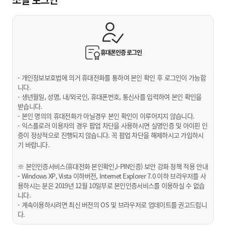
휴대폰인증
로그인
- 개인정보보호법에 의거 휴대전화를 통하여 본인 확인 후 로그인이 가능합
니다.
- 생년월일, 성명, 내/외국인, 휴대폰번호, 통신사를 입력하여 본인 확인을
받습니다.
- 본인 명의의 휴대전화가 아닐경우 본인 확인이 이루어지지 않습니다.
- 익스플로러 이용자의 경우 팝업 차단을 사용하시면 실명인증 및 아이핀 인
증이 정상적으로 진행되지 않습니다. 꼭 팝업 차단을 해제하시고 가입하시
기 바랍니다.
※ 본인인증서비스(휴대전화 본인확인,I-PIN인증) 보안 강화 정책 적용 안내
- Windows XP, Vista 이하버전, Internet Explorer 7.0 이하 브라우저를 사
용하시는 분은 2019년 12월 10일부로 본인인증서비스를 이용하실 수 없습
니다.
- 계속이용하시려면 최신 버전의 OS 및 브라우저로 업데이트를 권고드립니
다.