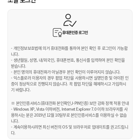
휴대폰인증
로그인
- 개인정보보호법에 의거 휴대전화를 통하여 본인 확인 후 로그인이 가능합
니다.
- 생년월일, 성명, 내/외국인, 휴대폰번호, 통신사를 입력하여 본인 확인을
받습니다.
- 본인 명의의 휴대전화가 아닐경우 본인 확인이 이루어지지 않습니다.
- 익스플로러 이용자의 경우 팝업 차단을 사용하시면 실명인증 및 아이핀 인
증이 정상적으로 진행되지 않습니다. 꼭 팝업 차단을 해제하시고 가입하시
기 바랍니다.
※ 본인인증서비스(휴대전화 본인확인,I-PIN인증) 보안 강화 정책 적용 안내
- Windows XP, Vista 이하버전, Internet Explorer 7.0 이하 브라우저를 사
용하시는 분은 2019년 12월 10일부로 본인인증서비스를 이용하실 수 없습
니다.
- 계속이용하시려면 최신 버전의 OS 및 브라우저로 업데이트를 권고드립니
다.