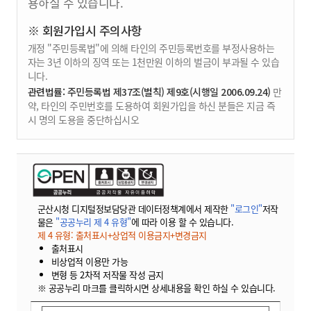
용하실 수 있습니다.
※ 회원가입시 주의사항
개정 "주민등록법"에 의해 타인의 주민등록번호를 부정사용하는
자는 3년 이하의 징역 또는 1천만원 이하의 벌금이 부과될 수 있습
니다.
관련법률: 주민등록법 제37조(벌칙) 제9호(시행일 2006.09.24)
만
약, 타인의 주민번호를 도용하여 회원가입을 하신 분들은 지금 즉
시 명의 도용을 중단하십시오
군산시청 디지털정보담당관 데이터정책계에서 제작한
"로그인"
저작
물은
"공공누리 제 4 유형"
에 따라 이용 할 수 있습니다.
제 4 유형: 출처표시+상업적 이용금지+변경금지
출처표시
비상업적 이용만 가능
변형 등 2차적 저작물 작성 금지
※ 공공누리 마크를 클릭하시면 상세내용을 확인 하실 수 있습니다.