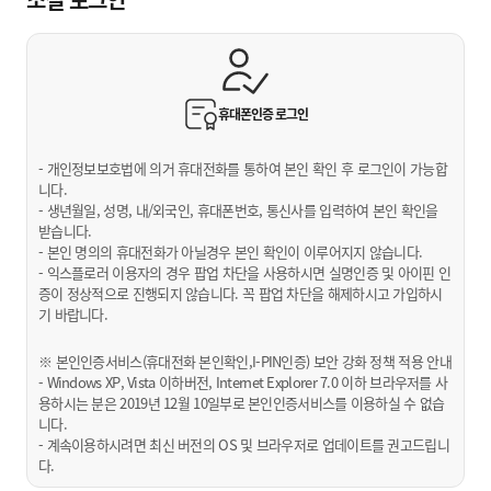
휴대폰인증
로그인
- 개인정보보호법에 의거 휴대전화를 통하여 본인 확인 후 로그인이 가능합
니다.
- 생년월일, 성명, 내/외국인, 휴대폰번호, 통신사를 입력하여 본인 확인을
받습니다.
- 본인 명의의 휴대전화가 아닐경우 본인 확인이 이루어지지 않습니다.
- 익스플로러 이용자의 경우 팝업 차단을 사용하시면 실명인증 및 아이핀 인
증이 정상적으로 진행되지 않습니다. 꼭 팝업 차단을 해제하시고 가입하시
기 바랍니다.
※ 본인인증서비스(휴대전화 본인확인,I-PIN인증) 보안 강화 정책 적용 안내
- Windows XP, Vista 이하버전, Internet Explorer 7.0 이하 브라우저를 사
용하시는 분은 2019년 12월 10일부로 본인인증서비스를 이용하실 수 없습
니다.
- 계속이용하시려면 최신 버전의 OS 및 브라우저로 업데이트를 권고드립니
다.