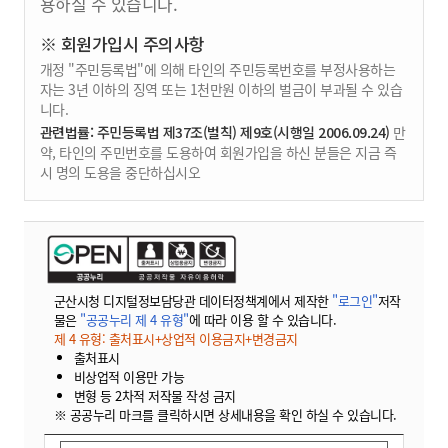
용하실 수 있습니다.
※ 회원가입시 주의사항
개정 "주민등록법"에 의해 타인의 주민등록번호를 부정사용하는
자는 3년 이하의 징역 또는 1천만원 이하의 벌금이 부과될 수 있습
니다.
관련법률: 주민등록법 제37조(벌칙) 제9호(시행일 2006.09.24)
만
약, 타인의 주민번호를 도용하여 회원가입을 하신 분들은 지금 즉
시 명의 도용을 중단하십시오
군산시청 디지털정보담당관 데이터정책계에서 제작한
"로그인"
저작
물은
"공공누리 제 4 유형"
에 따라 이용 할 수 있습니다.
제 4 유형: 출처표시+상업적 이용금지+변경금지
출처표시
비상업적 이용만 가능
변형 등 2차적 저작물 작성 금지
※ 공공누리 마크를 클릭하시면 상세내용을 확인 하실 수 있습니다.