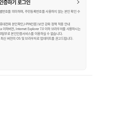
농기계 종합보험
N 인증하기
로그인
별번호를 의미하며, 주민등록번호를 사용하지 않는 본인 확인 수
대전화 본인확인,I-PIN인증) 보안 강화 정책 적용 안내
Vista 이하버전, Internet Explorer 7.0 이하 브라우저를 사용하시는
월 10일부로 본인인증서비스를 이용하실 수 없습니다.
 최신 버전의 OS 및 브라우저로 업데이트를 권고드립니다.