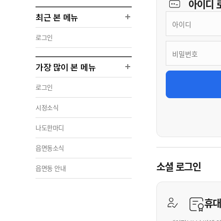
아이디
최근 본 메뉴
로그인
가장 많이 본 메뉴
로그인
시정소식
나도한마디
읍면동소식
소셜 로그인
읍면동 안내
휴