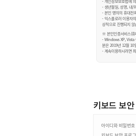
- 개인정보보호법에 의
- 생년월일, 성명, 
- 본인 명의의 휴대전
- 익스플로러 이용자의
상적으로 진행되지 않
※ 본인인증서비스(휴대
- Windows XP, Vi
분은 2019년 12월
- 계속이용하시려면 최
키보드 보안
아이디와 비밀번호 
키보드 보안 프로그