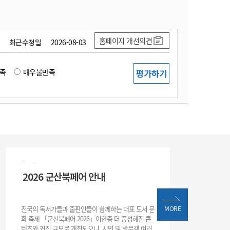
홈페이지 개선의견
최근수정일
2026-08-03
족
매우불만족
2026 군산북페어 안내
전국의 독서가들과 출판인들이 함께하는 대표 도서 문
MORE
화 축제 「군산북페어 2026」이한층 더 풍성해진 콘
텐츠와 커진 규모로 개최되오니, 시민 및 방문객 여러