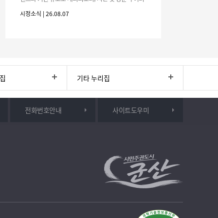
분의 많은 관심과 참여 바랍니다.□ 행사 개요행사 기
시정소식 | 26.08.07
간: 2026. 8. 28.
리집
기타 누리집
전화번호안내
사이트도우미