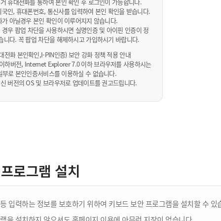
거 휴대전화를 통하여 본인 확인 후 로그인이 가능합니다.
내/외국인, 휴대폰번호, 통신사를 입력하여 본인 확인을 받습니다.
화가 아닐경우 본인 확인이 이루어지지 않습니다.
 경우 팝업 차단을 사용하시면 실명인증 및 아이핀 인증이 정
습니다. 꼭 팝업 차단을 해제하시고 가입하시기 바랍니다.
전화 본인확인,I-PIN인증) 보안 강화 정책 적용 안내
sta 이하버전, Internet Explorer 7.0 이하 브라우저를 사용하시는
 10일부로 본인인증서비스를 이용하실 수 없습니다.
신 버전의 OS 및 브라우저로 업데이트를 권고드립니다.
 프로그램 설치
등 입력하는 정보를 보호하기 위하여 키보드 보안 프로그램을 설치할 수 있
램을 설치하지 않으셔도 홈페이지 이용에 아무런 지장이 없습니다.