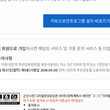
키보드보안프로그램 설치 바로가기
지 회원으로 가입
하시면 메일링 서비스 및 각종 문의 서비스 등 다
주의사항
 의해 타인의 주민등록번호를 부정사용하는 자는 3년 이하의 징역 또는 1천만원 
37조(벌칙) 제9호(시행일 2006.09.24)
만약, 타인의 주민번호를 도용하여 회
군산시청 디지털정보담당관 데이터정책계에서 제작한
"로그인"
저작
제 4 유형: 출처표시+상업적 이용금지+변경금지
출처표시
비상업적 이용만 가능