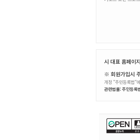
시 대표 홈페이
※ 회원가입시 
개정 "주민등록법"에
관련법률: 주민등록법 제