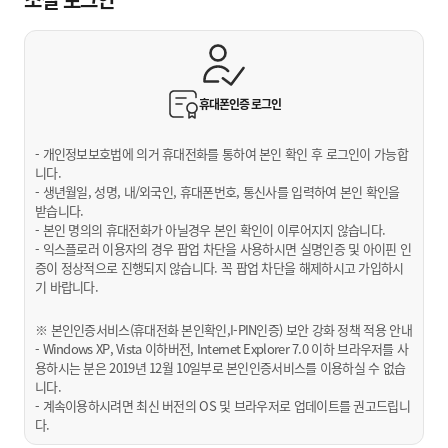
휴대폰인증
로그인
- 개인정보보호법에 의거 휴대전화를 통하여 본인 확인 후 로그인이 가능합
니다.
- 생년월일, 성명, 내/외국인, 휴대폰번호, 통신사를 입력하여 본인 확인을
받습니다.
- 본인 명의의 휴대전화가 아닐경우 본인 확인이 이루어지지 않습니다.
- 익스플로러 이용자의 경우 팝업 차단을 사용하시면 실명인증 및 아이핀 인
증이 정상적으로 진행되지 않습니다. 꼭 팝업 차단을 해제하시고 가입하시
기 바랍니다.
※ 본인인증서비스(휴대전화 본인확인,I-PIN인증) 보안 강화 정책 적용 안내
- Windows XP, Vista 이하버전, Internet Explorer 7.0 이하 브라우저를 사
용하시는 분은 2019년 12월 10일부로 본인인증서비스를 이용하실 수 없습
니다.
- 계속이용하시려면 최신 버전의 OS 및 브라우저로 업데이트를 권고드립니
다.