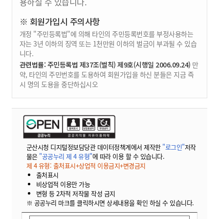
용하실 수 있습니다.
※ 회원가입시 주의사항
개정 "주민등록법"에 의해 타인의 주민등록번호를 부정사용하는
자는 3년 이하의 징역 또는 1천만원 이하의 벌금이 부과될 수 있습
니다.
관련법률: 주민등록법 제37조(벌칙) 제9호(시행일 2006.09.24)
만
약, 타인의 주민번호를 도용하여 회원가입을 하신 분들은 지금 즉
시 명의 도용을 중단하십시오
군산시청 디지털정보담당관 데이터정책계에서 제작한
"로그인"
저작
물은
"공공누리 제 4 유형"
에 따라 이용 할 수 있습니다.
제 4 유형: 출처표시+상업적 이용금지+변경금지
출처표시
비상업적 이용만 가능
변형 등 2차적 저작물 작성 금지
※ 공공누리 마크를 클릭하시면 상세내용을 확인 하실 수 있습니다.