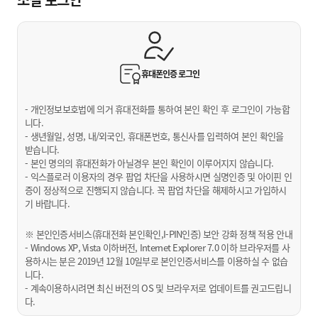
휴대폰인증
로그인
- 개인정보보호법에 의거 휴대전화를 통하여 본인 확인 후 로그인이 가능합
니다.
- 생년월일, 성명, 내/외국인, 휴대폰번호, 통신사를 입력하여 본인 확인을
받습니다.
- 본인 명의의 휴대전화가 아닐경우 본인 확인이 이루어지지 않습니다.
- 익스플로러 이용자의 경우 팝업 차단을 사용하시면 실명인증 및 아이핀 인
증이 정상적으로 진행되지 않습니다. 꼭 팝업 차단을 해제하시고 가입하시
기 바랍니다.
※ 본인인증서비스(휴대전화 본인확인,I-PIN인증) 보안 강화 정책 적용 안내
- Windows XP, Vista 이하버전, Internet Explorer 7.0 이하 브라우저를 사
용하시는 분은 2019년 12월 10일부로 본인인증서비스를 이용하실 수 없습
니다.
- 계속이용하시려면 최신 버전의 OS 및 브라우저로 업데이트를 권고드립니
다.