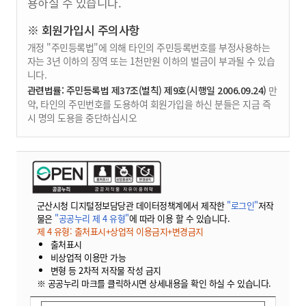
용하실 수 있습니다.
※ 회원가입시 주의사항
개정 "주민등록법"에 의해 타인의 주민등록번호를 부정사용하는
자는 3년 이하의 징역 또는 1천만원 이하의 벌금이 부과될 수 있습
니다.
관련법률: 주민등록법 제37조(벌칙) 제9호(시행일 2006.09.24)
만
약, 타인의 주민번호를 도용하여 회원가입을 하신 분들은 지금 즉
시 명의 도용을 중단하십시오
군산시청 디지털정보담당관 데이터정책계에서 제작한
"로그인"
저작
물은
"공공누리 제 4 유형"
에 따라 이용 할 수 있습니다.
제 4 유형: 출처표시+상업적 이용금지+변경금지
출처표시
비상업적 이용만 가능
변형 등 2차적 저작물 작성 금지
※ 공공누리 마크를 클릭하시면 상세내용을 확인 하실 수 있습니다.