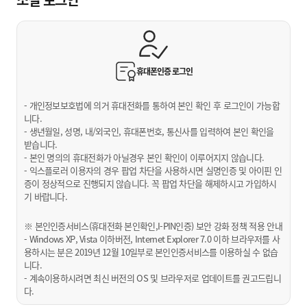
휴대폰인증
로그인
- 개인정보보호법에 의거 휴대전화를 통하여 본인 확인 후 로그인이 가능합
니다.
- 생년월일, 성명, 내/외국인, 휴대폰번호, 통신사를 입력하여 본인 확인을
받습니다.
- 본인 명의의 휴대전화가 아닐경우 본인 확인이 이루어지지 않습니다.
- 익스플로러 이용자의 경우 팝업 차단을 사용하시면 실명인증 및 아이핀 인
증이 정상적으로 진행되지 않습니다. 꼭 팝업 차단을 해제하시고 가입하시
기 바랍니다.
※ 본인인증서비스(휴대전화 본인확인,I-PIN인증) 보안 강화 정책 적용 안내
- Windows XP, Vista 이하버전, Internet Explorer 7.0 이하 브라우저를 사
용하시는 분은 2019년 12월 10일부로 본인인증서비스를 이용하실 수 없습
니다.
- 계속이용하시려면 최신 버전의 OS 및 브라우저로 업데이트를 권고드립니
다.