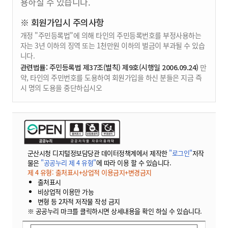
용하실 수 있습니다.
※ 회원가입시 주의사항
개정 "주민등록법"에 의해 타인의 주민등록번호를 부정사용하는
자는 3년 이하의 징역 또는 1천만원 이하의 벌금이 부과될 수 있습
니다.
관련법률: 주민등록법 제37조(벌칙) 제9호(시행일 2006.09.24)
만
약, 타인의 주민번호를 도용하여 회원가입을 하신 분들은 지금 즉
시 명의 도용을 중단하십시오
군산시청 디지털정보담당관 데이터정책계에서 제작한
"로그인"
저작
물은
"공공누리 제 4 유형"
에 따라 이용 할 수 있습니다.
제 4 유형: 출처표시+상업적 이용금지+변경금지
출처표시
비상업적 이용만 가능
변형 등 2차적 저작물 작성 금지
※ 공공누리 마크를 클릭하시면 상세내용을 확인 하실 수 있습니다.