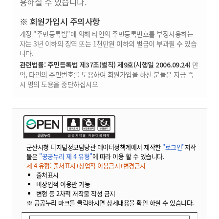
용하실 수 있습니다.
※ 회원가입시 주의사항
개정 "주민등록법"에 의해 타인의 주민등록번호를 부정사용하는
자는 3년 이하의 징역 또는 1천만원 이하의 벌금이 부과될 수 있습
니다.
관련법률: 주민등록법 제37조(벌칙) 제9호(시행일 2006.09.24)
만
약, 타인의 주민번호를 도용하여 회원가입을 하신 분들은 지금 즉
시 명의 도용을 중단하십시오
군산시청 디지털정보담당관 데이터정책계에서 제작한
"로그인"
저작
물은
"공공누리 제 4 유형"
에 따라 이용 할 수 있습니다.
제 4 유형: 출처표시+상업적 이용금지+변경금지
출처표시
비상업적 이용만 가능
변형 등 2차적 저작물 작성 금지
※ 공공누리 마크를 클릭하시면 상세내용을 확인 하실 수 있습니다.