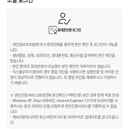
휴대폰인증
로그인
- 개인정보보호법에 의거 휴대전화를 통하여 본인 확인 후 로그인이 가능합
니다.
- 생년월일, 성명, 내/외국인, 휴대폰번호, 통신사를 입력하여 본인 확인을
받습니다.
- 본인 명의의 휴대전화가 아닐경우 본인 확인이 이루어지지 않습니다.
- 익스플로러 이용자의 경우 팝업 차단을 사용하시면 실명인증 및 아이핀 인
증이 정상적으로 진행되지 않습니다. 꼭 팝업 차단을 해제하시고 가입하시
기 바랍니다.
※ 본인인증서비스(휴대전화 본인확인,I-PIN인증) 보안 강화 정책 적용 안내
- Windows XP, Vista 이하버전, Internet Explorer 7.0 이하 브라우저를 사
용하시는 분은 2019년 12월 10일부로 본인인증서비스를 이용하실 수 없습
니다.
- 계속이용하시려면 최신 버전의 OS 및 브라우저로 업데이트를 권고드립니
다.