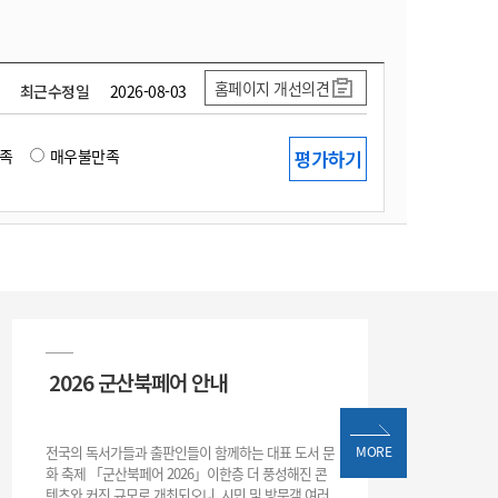
홈페이지 개선의견
최근수정일
2026-08-03
족
매우불만족
2026 군산북페어 안내
전국의 독서가들과 출판인들이 함께하는 대표 도서 문
MORE
화 축제 「군산북페어 2026」이한층 더 풍성해진 콘
텐츠와 커진 규모로 개최되오니, 시민 및 방문객 여러