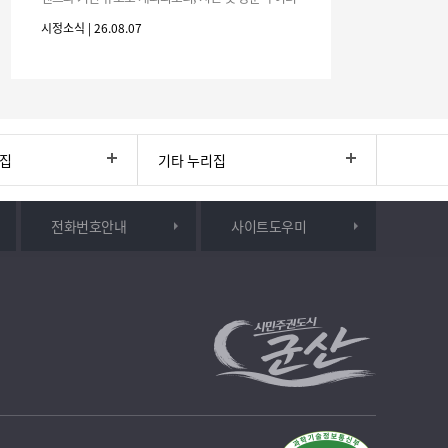
분의 많은 관심과 참여 바랍니다.□ 행사 개요행사 기
시정소식 | 26.08.07
간: 2026. 8. 28.
리집
기타 누리집
전화번호안내
사이트도우미