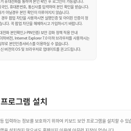
거 휴대전화를 통하여 본인 확인 후 로그인이 가능합니다.
내/외국인, 휴대폰번호, 통신사를 입력하여 본인 확인을 받습니다.
화가 아닐경우 본인 확인이 이루어지지 않습니다.
 경우 팝업 차단을 사용하시면 실명인증 및 아이핀 인증이 정
습니다. 꼭 팝업 차단을 해제하시고 가입하시기 바랍니다.
전화 본인확인,I-PIN인증) 보안 강화 정책 적용 안내
sta 이하버전, Internet Explorer 7.0 이하 브라우저를 사용하시는
 10일부로 본인인증서비스를 이용하실 수 없습니다.
신 버전의 OS 및 브라우저로 업데이트를 권고드립니다.
 프로그램 설치
등 입력하는 정보를 보호하기 위하여 키보드 보안 프로그램을 설치할 수 있
램을 설치하지 않으셔도 홈페이지 이용에 아무런 지장이 없습니다.