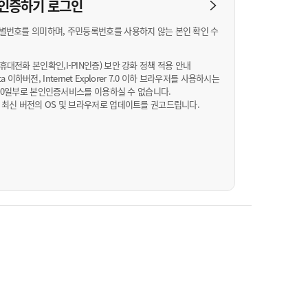
농기계 종합보험
N 인증하기
로그인
별번호를 의미하며, 주민등록번호를 사용하지 않는 본인 확인 수
대전화 본인확인,I-PIN인증) 보안 강화 정책 적용 안내
Vista 이하버전, Internet Explorer 7.0 이하 브라우저를 사용하시는
월 10일부로 본인인증서비스를 이용하실 수 없습니다.
 최신 버전의 OS 및 브라우저로 업데이트를 권고드립니다.