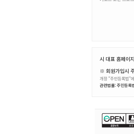
시 대표 홈페이
※ 회원가입시 
개정 "주민등록법"에
관련법률: 주민등록법 제