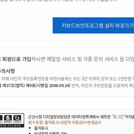
키보드보안프로그램 설치 바로가기
지 회원으로 가입
하시면 메일링 서비스 및 각종 문의 서비스 등 다
주의사항
 의해 타인의 주민등록번호를 부정사용하는 자는 3년 이하의 징역 또는 1천만원 
37조(벌칙) 제9호(시행일 2006.09.24)
만약, 타인의 주민번호를 도용하여 회
군산시청 디지털정보담당관 데이터정책계에서 제작한
"로그인"
저작
제 4 유형: 출처표시+상업적 이용금지+변경금지
출처표시
비상업적 이용만 가능