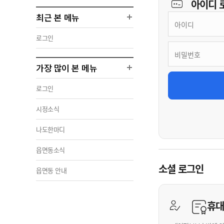
아이디
최근 본 메뉴
로그인
가장 많이 본 메뉴
로그인
시정소식
나도한마디
읍면동소식
소셜 로그인
읍면동 안내
휴