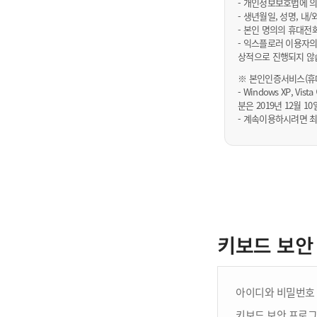
- 개인정보보호법에 의
- 생년월일, 성명, 
- 본인 명의의 휴대전
- 익스플로러 이용자의
상적으로 진행되지 않
※ 본인인증서비스(휴대
- Windows XP, Vi
분은 2019년 12월
- 계속이용하시려면 최
키보드 보안
아이디와 비밀번호 
키보드 보안 프로그