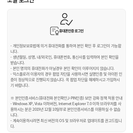
휴대폰인증
로그인
- 개인정보보호법에 의거 휴대전화를 통하여 본인 확인 후 로그인이 가능합
니다.
- 생년월일, 성명, 내/외국인, 휴대폰번호, 통신사를 입력하여 본인 확인을
받습니다.
- 본인 명의의 휴대전화가 아닐경우 본인 확인이 이루어지지 않습니다.
- 익스플로러 이용자의 경우 팝업 차단을 사용하시면 실명인증 및 아이핀 인
증이 정상적으로 진행되지 않습니다. 꼭 팝업 차단을 해제하시고 가입하시
기 바랍니다.
※ 본인인증서비스(휴대전화 본인확인,I-PIN인증) 보안 강화 정책 적용 안내
- Windows XP, Vista 이하버전, Internet Explorer 7.0 이하 브라우저를 사
용하시는 분은 2019년 12월 10일부로 본인인증서비스를 이용하실 수 없습
니다.
- 계속이용하시려면 최신 버전의 OS 및 브라우저로 업데이트를 권고드립니
다.