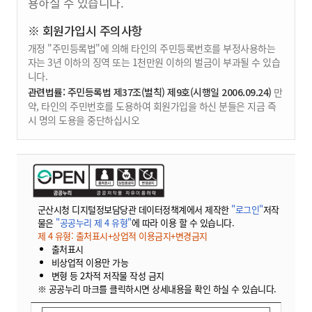
용하실 수 있습니다.
※ 회원가입시 주의사항
개정 "주민등록법"에 의해 타인의 주민등록번호를 부정사용하는
자는 3년 이하의 징역 또는 1천만원 이하의 벌금이 부과될 수 있습
니다.
관련법률: 주민등록법 제37조(벌칙) 제9호(시행일 2006.09.24)
만
약, 타인의 주민번호를 도용하여 회원가입을 하신 분들은 지금 즉
시 명의 도용을 중단하십시오
군산시청 디지털정보담당관 데이터정책계에서 제작한
"로그인"
저작
물은
"공공누리 제 4 유형"
에 따라 이용 할 수 있습니다.
제 4 유형: 출처표시+상업적 이용금지+변경금지
출처표시
비상업적 이용만 가능
변형 등 2차적 저작물 작성 금지
※ 공공누리 마크를 클릭하시면 상세내용을 확인 하실 수 있습니다.