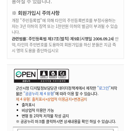
용하실 수 있습니다.
※ 회원가입시 주의사항
개정 "주민등록법"에 의해 타인의 주민등록번호를 부정사용하는
자는 3년 이하의 징역 또는 1천만원 이하의 벌금이 부과될 수 있습
니다.
관련법률: 주민등록법 제37조(벌칙) 제9호(시행일 2006.09.24)
만
약, 타인의 주민번호를 도용하여 회원가입을 하신 분들은 지금 즉
시 명의 도용을 중단하십시오
군산시청 디지털정보담당관 데이터정책계에서 제작한
"로그인"
저작
물은
"공공누리 제 4 유형"
에 따라 이용 할 수 있습니다.
제 4 유형: 출처표시+상업적 이용금지+변경금지
출처표시
비상업적 이용만 가능
변형 등 2차적 저작물 작성 금지
※ 공공누리 마크를 클릭하시면 상세내용을 확인 하실 수 있습니다.