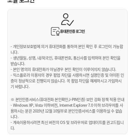
휴대폰인증
로그인
- 개인정보보호법에 의거 휴대전화를 통하여 본인 확인 후 로그인이 가능합
니다.
- 생년월일, 성명, 내/외국인, 휴대폰번호, 통신사를 입력하여 본인 확인을
받습니다.
- 본인 명의의 휴대전화가 아닐경우 본인 확인이 이루어지지 않습니다.
- 익스플로러 이용자의 경우 팝업 차단을 사용하시면 실명인증 및 아이핀 인
증이 정상적으로 진행되지 않습니다. 꼭 팝업 차단을 해제하시고 가입하시
기 바랍니다.
※ 본인인증서비스(휴대전화 본인확인,I-PIN인증) 보안 강화 정책 적용 안내
- Windows XP, Vista 이하버전, Internet Explorer 7.0 이하 브라우저를 사
용하시는 분은 2019년 12월 10일부로 본인인증서비스를 이용하실 수 없습
니다.
- 계속이용하시려면 최신 버전의 OS 및 브라우저로 업데이트를 권고드립니
다.