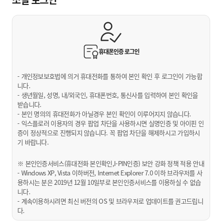
휴대폰인증
로그인
- 개인정보보호법에 의거 휴대전화를 통하여 본인 확인 후 로그인이 가능합
니다.
- 생년월일, 성명, 내/외국인, 휴대폰번호, 통신사를 입력하여 본인 확인을
받습니다.
- 본인 명의의 휴대전화가 아닐경우 본인 확인이 이루어지지 않습니다.
- 익스플로러 이용자의 경우 팝업 차단을 사용하시면 실명인증 및 아이핀 인
증이 정상적으로 진행되지 않습니다. 꼭 팝업 차단을 해제하시고 가입하시
기 바랍니다.
※ 본인인증서비스(휴대전화 본인확인,I-PIN인증) 보안 강화 정책 적용 안내
- Windows XP, Vista 이하버전, Internet Explorer 7.0 이하 브라우저를 사
용하시는 분은 2019년 12월 10일부로 본인인증서비스를 이용하실 수 없습
니다.
- 계속이용하시려면 최신 버전의 OS 및 브라우저로 업데이트를 권고드립니
다.