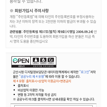
용하실 수 있습니다.
※ 회원가입시 주의사항
개정 "주민등록법"에 의해 타인의 주민등록번호를 부정사용하는
자는 3년 이하의 징역 또는 1천만원 이하의 벌금이 부과될 수 있습
니다.
관련법률: 주민등록법 제37조(벌칙) 제9호(시행일 2006.09.24)
만
약, 타인의 주민번호를 도용하여 회원가입을 하신 분들은 지금 즉
시 명의 도용을 중단하십시오
군산시청 디지털정보담당관 데이터정책계에서 제작한
"로그인"
저작
물은
"공공누리 제 4 유형"
에 따라 이용 할 수 있습니다.
제 4 유형: 출처표시+상업적 이용금지+변경금지
출처표시
비상업적 이용만 가능
변형 등 2차적 저작물 작성 금지
※ 공공누리 마크를 클릭하시면 상세내용을 확인 하실 수 있습니다.