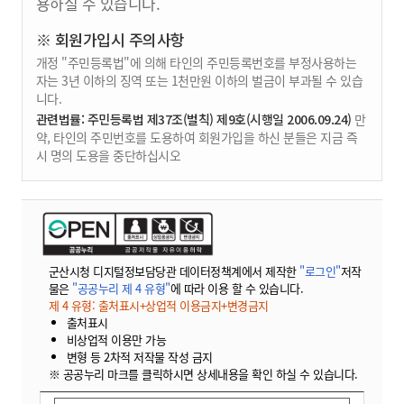
용하실 수 있습니다.
※ 회원가입시 주의사항
개정 "주민등록법"에 의해 타인의 주민등록번호를 부정사용하는
자는 3년 이하의 징역 또는 1천만원 이하의 벌금이 부과될 수 있습
니다.
관련법률: 주민등록법 제37조(벌칙) 제9호(시행일 2006.09.24)
만
약, 타인의 주민번호를 도용하여 회원가입을 하신 분들은 지금 즉
시 명의 도용을 중단하십시오
군산시청 디지털정보담당관 데이터정책계에서 제작한
"로그인"
저작
물은
"공공누리 제 4 유형"
에 따라 이용 할 수 있습니다.
제 4 유형: 출처표시+상업적 이용금지+변경금지
출처표시
비상업적 이용만 가능
변형 등 2차적 저작물 작성 금지
※ 공공누리 마크를 클릭하시면 상세내용을 확인 하실 수 있습니다.