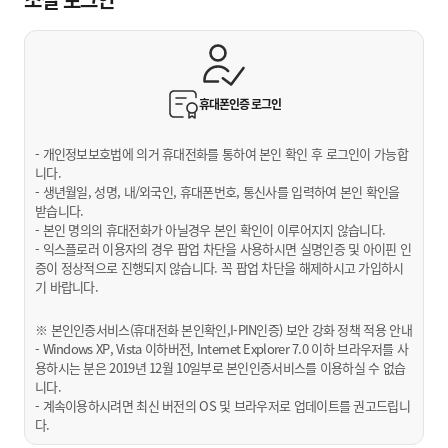
휴대폰인증
로그인
- 개인정보보호법에 의거 휴대전화를 통하여 본인 확인 후 로그인이 가능합
니다.
- 생년월일, 성명, 내/외국인, 휴대폰번호, 통신사를 입력하여 본인 확인을
받습니다.
- 본인 명의의 휴대전화가 아닐경우 본인 확인이 이루어지지 않습니다.
- 익스플로러 이용자의 경우 팝업 차단을 사용하시면 실명인증 및 아이핀 인
증이 정상적으로 진행되지 않습니다. 꼭 팝업 차단을 해제하시고 가입하시
기 바랍니다.
※ 본인인증서비스(휴대전화 본인확인,I-PIN인증) 보안 강화 정책 적용 안내
- Windows XP, Vista 이하버전, Internet Explorer 7.0 이하 브라우저를 사
용하시는 분은 2019년 12월 10일부로 본인인증서비스를 이용하실 수 없습
니다.
- 계속이용하시려면 최신 버전의 OS 및 브라우저로 업데이트를 권고드립니
다.