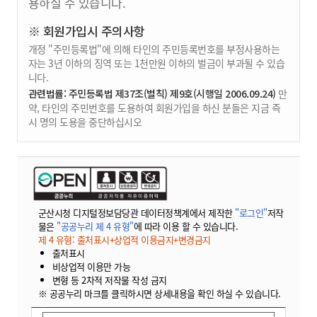
용하실 수 있습니다.
※ 회원가입시 주의사항
개정 "주민등록법"에 의해 타인의 주민등록번호를 부정사용하는
자는 3년 이하의 징역 또는 1천만원 이하의 벌금이 부과될 수 있습
니다.
관련법률: 주민등록법 제37조(벌칙) 제9호(시행일 2006.09.24)
만
약, 타인의 주민번호를 도용하여 회원가입을 하신 분들은 지금 즉
시 명의 도용을 중단하십시오
군산시청 디지털정보담당관 데이터정책계에서 제작한
"로그인"
저작
물은
"공공누리 제 4 유형"
에 따라 이용 할 수 있습니다.
제 4 유형: 출처표시+상업적 이용금지+변경금지
출처표시
비상업적 이용만 가능
변형 등 2차적 저작물 작성 금지
※ 공공누리 마크를 클릭하시면 상세내용을 확인 하실 수 있습니다.