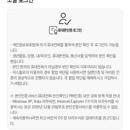
휴대폰인증
로그인
- 개인정보보호법에 의거 휴대전화를 통하여 본인 확인 후 로그인이 가능합
니다.
- 생년월일, 성명, 내/외국인, 휴대폰번호, 통신사를 입력하여 본인 확인을
받습니다.
- 본인 명의의 휴대전화가 아닐경우 본인 확인이 이루어지지 않습니다.
- 익스플로러 이용자의 경우 팝업 차단을 사용하시면 실명인증 및 아이핀 인
증이 정상적으로 진행되지 않습니다. 꼭 팝업 차단을 해제하시고 가입하시
기 바랍니다.
※ 본인인증서비스(휴대전화 본인확인,I-PIN인증) 보안 강화 정책 적용 안내
- Windows XP, Vista 이하버전, Internet Explorer 7.0 이하 브라우저를 사
용하시는 분은 2019년 12월 10일부로 본인인증서비스를 이용하실 수 없습
니다.
- 계속이용하시려면 최신 버전의 OS 및 브라우저로 업데이트를 권고드립니
다.