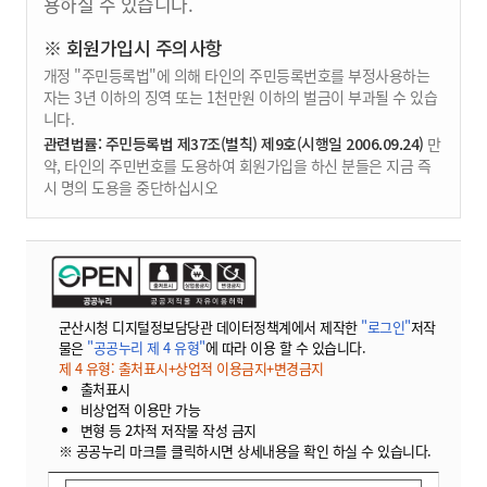
용하실 수 있습니다.
※ 회원가입시 주의사항
개정 "주민등록법"에 의해 타인의 주민등록번호를 부정사용하는
자는 3년 이하의 징역 또는 1천만원 이하의 벌금이 부과될 수 있습
니다.
관련법률: 주민등록법 제37조(벌칙) 제9호(시행일 2006.09.24)
만
약, 타인의 주민번호를 도용하여 회원가입을 하신 분들은 지금 즉
시 명의 도용을 중단하십시오
군산시청 디지털정보담당관 데이터정책계에서 제작한
"로그인"
저작
물은
"공공누리 제 4 유형"
에 따라 이용 할 수 있습니다.
제 4 유형: 출처표시+상업적 이용금지+변경금지
출처표시
비상업적 이용만 가능
변형 등 2차적 저작물 작성 금지
※ 공공누리 마크를 클릭하시면 상세내용을 확인 하실 수 있습니다.