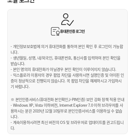
휴대폰인증
로그인
- 개인정보보호법에 의거 휴대전화를 통하여 본인 확인 후 로그인이 가능합
니다.
- 생년월일, 성명, 내/외국인, 휴대폰번호, 통신사를 입력하여 본인 확인을
받습니다.
- 본인 명의의 휴대전화가 아닐경우 본인 확인이 이루어지지 않습니다.
- 익스플로러 이용자의 경우 팝업 차단을 사용하시면 실명인증 및 아이핀 인
증이 정상적으로 진행되지 않습니다. 꼭 팝업 차단을 해제하시고 가입하시
기 바랍니다.
※ 본인인증서비스(휴대전화 본인확인,I-PIN인증) 보안 강화 정책 적용 안내
- Windows XP, Vista 이하버전, Internet Explorer 7.0 이하 브라우저를 사
용하시는 분은 2019년 12월 10일부로 본인인증서비스를 이용하실 수 없습
니다.
- 계속이용하시려면 최신 버전의 OS 및 브라우저로 업데이트를 권고드립니
다.