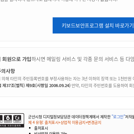
키보드보안프로그램 설치 바로가기
지 회원으로 가입
하시면 메일링 서비스 및 각종 문의 서비스 등 다
주의사항
 의해 타인의 주민등록번호를 부정사용하는 자는 3년 이하의 징역 또는 1천만원 
37조(벌칙) 제9호(시행일 2006.09.24)
만약, 타인의 주민번호를 도용하여 회
군산시청 디지털정보담당관 데이터정책계에서 제작한
"로그인"
저작
제 4 유형: 출처표시+상업적 이용금지+변경금지
출처표시
비상업적 이용만 가능