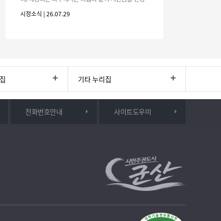
하시기 바랍니다. 1. 해당기간 : ‘25. 11. 1. ~ '26. 4. 30.
시정소식 | 26.07.29
(6개월
리집
기타 누리집
전화번호안내
사이트도우미