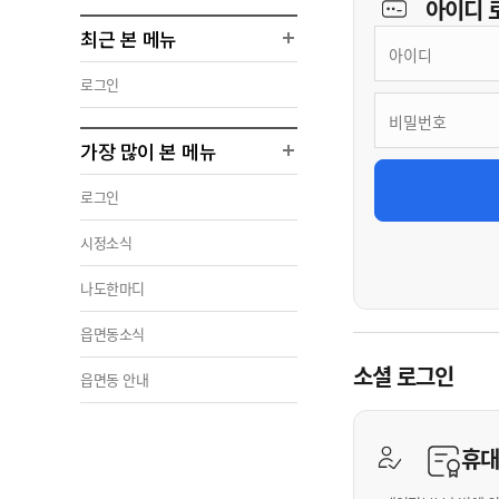
아이디
최근 본 메뉴
로그인
가장 많이 본 메뉴
로그인
시정소식
나도한마디
읍면동소식
소셜 로그인
읍면동 안내
휴