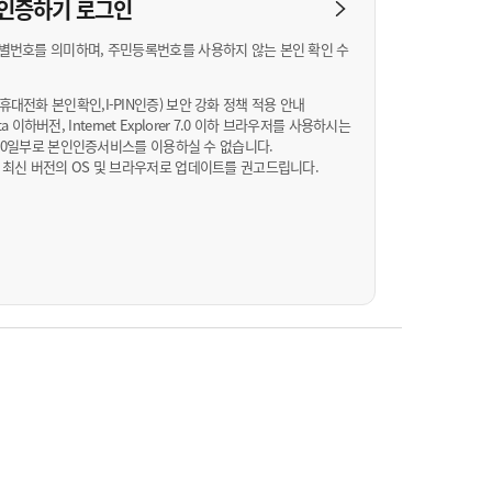
농기계 종합보험
N 인증하기
로그인
별번호를 의미하며, 주민등록번호를 사용하지 않는 본인 확인 수
대전화 본인확인,I-PIN인증) 보안 강화 정책 적용 안내
Vista 이하버전, Internet Explorer 7.0 이하 브라우저를 사용하시는
월 10일부로 본인인증서비스를 이용하실 수 없습니다.
 최신 버전의 OS 및 브라우저로 업데이트를 권고드립니다.