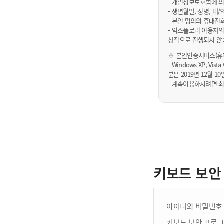
- 개인정보보호법에 의
- 생년월일, 성명, 
- 본인 명의의 휴대전
- 익스플로러 이용자의
상적으로 진행되지 않
※ 본인인증서비스(휴대
- Windows XP, Vi
분은 2019년 12월
- 계속이용하시려면 최
키보드 보안
아이디와 비밀번호 
키보드 보안 프로그