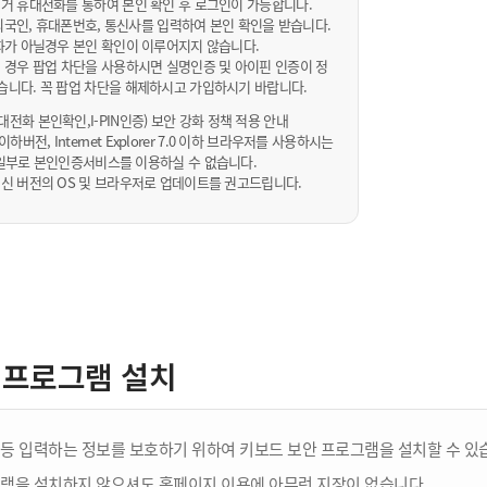
거 휴대전화를 통하여 본인 확인 후 로그인이 가능합니다.
내/외국인, 휴대폰번호, 통신사를 입력하여 본인 확인을 받습니다.
화가 아닐경우 본인 확인이 이루어지지 않습니다.
 경우 팝업 차단을 사용하시면 실명인증 및 아이핀 인증이 정
습니다. 꼭 팝업 차단을 해제하시고 가입하시기 바랍니다.
전화 본인확인,I-PIN인증) 보안 강화 정책 적용 안내
sta 이하버전, Internet Explorer 7.0 이하 브라우저를 사용하시는
 10일부로 본인인증서비스를 이용하실 수 없습니다.
신 버전의 OS 및 브라우저로 업데이트를 권고드립니다.
 프로그램 설치
등 입력하는 정보를 보호하기 위하여 키보드 보안 프로그램을 설치할 수 있
램을 설치하지 않으셔도 홈페이지 이용에 아무런 지장이 없습니다.