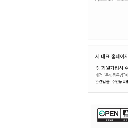
시 대표 홈페이
※ 회원가입시 
개정 "주민등록법"에
관련법률: 주민등록법 제