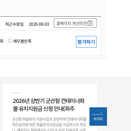
홈페이지 개선의견
최근수정일
2026-08-03
족
매우불만족
2026년 상반기 군산항 컨테이너화
물 유치지원금 신청 안내(화주
군산항 화물유치 지원사업과 관련하여 컨테이너화물
MORE
처리실적에 따른 화물유치지원금을 지급하고자 하오
니, 해당되는 화주께서는 다음과 같이 지원금을 신청