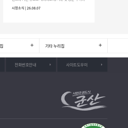
분의 많은 관심과 참여 바랍니다.□ 행사 개요행사 기
시정소식 | 26.08.07
간: 2026. 8. 28.
리집
기타 누리집
전화번호안내
사이트도우미