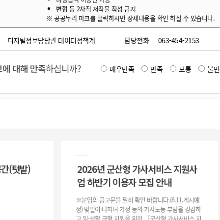
변형 등 2차적 저작물 작성 금지
※ 공공누리 마크를 클릭하시면 상세내용을 확인 하실 수 있습니다.
디지털정보담당관 데이터정책계
담당전화
063-454-2153
에 대해 만족
하십니까?
매우만족
만족
보통
불만
공간(텃밭)
2026년 군산형 가사서비스 지원사
업 하반기 이용자 모집 안내
※붙임의 공고문을 필히 확인 바랍니다.(8.11.게시예
정) 맞벌이·다자녀 가정 등의 가사노동 부담을 경감하
고 일·생활 균형 지원을 위한 「군산형 가사서비스 지