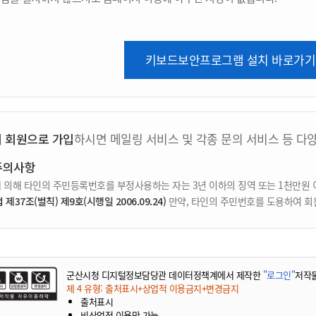
키보드보안프로그램 설치 바로가기
지 회원으로 가입
하시면 메일링 서비스 및 각종 문의 서비스 등 다
주의사항
 의해 타인의 주민등록번호를 부정사용하는 자는 3년 이하의 징역 또는 1천만원 
37조(벌칙) 제9호(시행일 2006.09.24)
만약, 타인의 주민번호를 도용하여 회
군산시청 디지털정보담당관 데이터정책계에서 제작한
"로그인"
저작
제 4 유형: 출처표시+상업적 이용금지+변경금지
출처표시
비상업적 이용만 가능