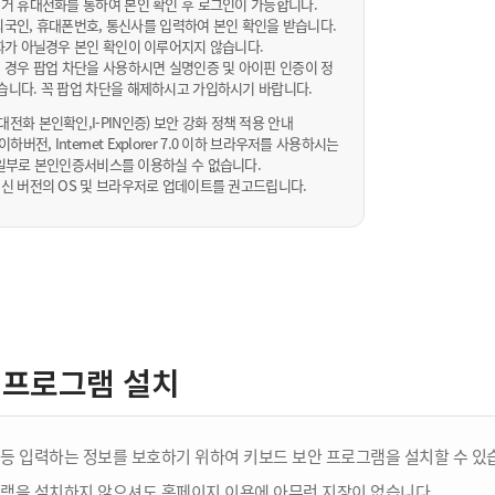
거 휴대전화를 통하여 본인 확인 후 로그인이 가능합니다.
내/외국인, 휴대폰번호, 통신사를 입력하여 본인 확인을 받습니다.
화가 아닐경우 본인 확인이 이루어지지 않습니다.
 경우 팝업 차단을 사용하시면 실명인증 및 아이핀 인증이 정
습니다. 꼭 팝업 차단을 해제하시고 가입하시기 바랍니다.
전화 본인확인,I-PIN인증) 보안 강화 정책 적용 안내
sta 이하버전, Internet Explorer 7.0 이하 브라우저를 사용하시는
 10일부로 본인인증서비스를 이용하실 수 없습니다.
신 버전의 OS 및 브라우저로 업데이트를 권고드립니다.
 프로그램 설치
등 입력하는 정보를 보호하기 위하여 키보드 보안 프로그램을 설치할 수 있
램을 설치하지 않으셔도 홈페이지 이용에 아무런 지장이 없습니다.