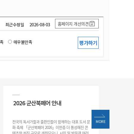
홈페이지 개선의견
최근수정일
2026-08-03
족
매우불만족
2026 군산북페어 안내
전국의 독서가들과 출판인들이 함께하는 대표 도서 문
MORE
화 축제 「군산북페어 2026」이한층 더 풍성해진 콘
텐츠와 커진 규모로 개최되오니, 시민 및 방문객 여러