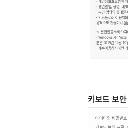
- 개인정보보호법에 의
- 생년월일, 성명, 
- 본인 명의의 휴대전
- 익스플로러 이용자의
상적으로 진행되지 않
※ 본인인증서비스(휴대
- Windows XP, Vi
분은 2019년 12월
- 계속이용하시려면 최
키보드 보안
아이디와 비밀번호 
키보드 보안 프로그