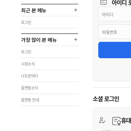
아이디
최근 본 메뉴
로그인
가장 많이 본 메뉴
로그인
시정소식
나도한마디
읍면동소식
소셜 로그인
읍면동 안내
휴