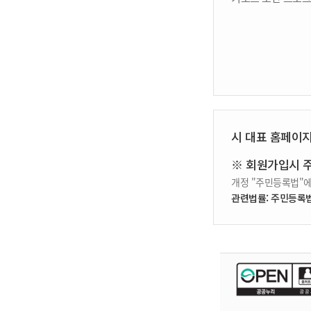
시 대표 홈페이
※ 회원가입시 
개정 "주민등록법"에
관련법률: 주민등록법 제