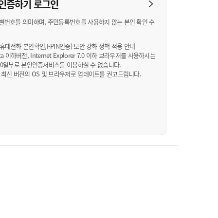
농기계 종합보험
N 인증하기
로그인
별번호를 의미하며, 주민등록번호를 사용하지 않는 본인 확인 수
대전화 본인확인,I-PIN인증) 보안 강화 정책 적용 안내
Vista 이하버전, Internet Explorer 7.0 이하 브라우저를 사용하시는
월 10일부로 본인인증서비스를 이용하실 수 없습니다.
 최신 버전의 OS 및 브라우저로 업데이트를 권고드립니다.