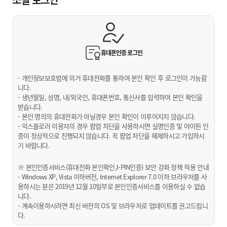
휴대폰인증
로그인
- 개인정보보호법에 의거 휴대전화를 통하여 본인 확인 후 로그인이 가능합
니다.
- 생년월일, 성명, 내/외국인, 휴대폰번호, 통신사를 입력하여 본인 확인을
받습니다.
- 본인 명의의 휴대전화가 아닐경우 본인 확인이 이루어지지 않습니다.
- 익스플로러 이용자의 경우 팝업 차단을 사용하시면 실명인증 및 아이핀 인
증이 정상적으로 진행되지 않습니다. 꼭 팝업 차단을 해제하시고 가입하시
기 바랍니다.
※ 본인인증서비스(휴대전화 본인확인,I-PIN인증) 보안 강화 정책 적용 안내
- Windows XP, Vista 이하버전, Internet Explorer 7.0 이하 브라우저를 사
용하시는 분은 2019년 12월 10일부로 본인인증서비스를 이용하실 수 없습
니다.
- 계속이용하시려면 최신 버전의 OS 및 브라우저로 업데이트를 권고드립니
다.