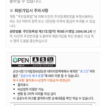
용하실 수 있습니다.
※ 회원가입시 주의사항
개정 "주민등록법"에 의해 타인의 주민등록번호를 부정사용하는
자는 3년 이하의 징역 또는 1천만원 이하의 벌금이 부과될 수 있습
니다.
관련법률: 주민등록법 제37조(벌칙) 제9호(시행일 2006.09.24)
만
약, 타인의 주민번호를 도용하여 회원가입을 하신 분들은 지금 즉
시 명의 도용을 중단하십시오
군산시청 디지털정보담당관 데이터정책계에서 제작한
"로그인"
저작
물은
"공공누리 제 4 유형"
에 따라 이용 할 수 있습니다.
제 4 유형: 출처표시+상업적 이용금지+변경금지
출처표시
비상업적 이용만 가능
변형 등 2차적 저작물 작성 금지
※ 공공누리 마크를 클릭하시면 상세내용을 확인 하실 수 있습니다.