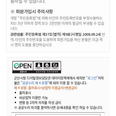
용하실 수 있습니다.
※ 회원가입시 주의사항
개정 "주민등록법"에 의해 타인의 주민등록번호를 부정사용하는
자는 3년 이하의 징역 또는 1천만원 이하의 벌금이 부과될 수 있습
니다.
관련법률: 주민등록법 제37조(벌칙) 제9호(시행일 2006.09.24)
만
약, 타인의 주민번호를 도용하여 회원가입을 하신 분들은 지금 즉
시 명의 도용을 중단하십시오
군산시청 디지털정보담당관 데이터정책계에서 제작한
"로그인"
저작
물은
"공공누리 제 4 유형"
에 따라 이용 할 수 있습니다.
제 4 유형: 출처표시+상업적 이용금지+변경금지
출처표시
비상업적 이용만 가능
변형 등 2차적 저작물 작성 금지
※ 공공누리 마크를 클릭하시면 상세내용을 확인 하실 수 있습니다.