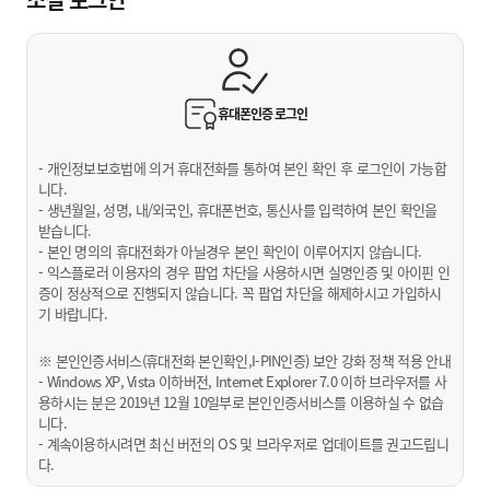
휴대폰인증
로그인
- 개인정보보호법에 의거 휴대전화를 통하여 본인 확인 후 로그인이 가능합
니다.
- 생년월일, 성명, 내/외국인, 휴대폰번호, 통신사를 입력하여 본인 확인을
받습니다.
- 본인 명의의 휴대전화가 아닐경우 본인 확인이 이루어지지 않습니다.
- 익스플로러 이용자의 경우 팝업 차단을 사용하시면 실명인증 및 아이핀 인
증이 정상적으로 진행되지 않습니다. 꼭 팝업 차단을 해제하시고 가입하시
기 바랍니다.
※ 본인인증서비스(휴대전화 본인확인,I-PIN인증) 보안 강화 정책 적용 안내
- Windows XP, Vista 이하버전, Internet Explorer 7.0 이하 브라우저를 사
용하시는 분은 2019년 12월 10일부로 본인인증서비스를 이용하실 수 없습
니다.
- 계속이용하시려면 최신 버전의 OS 및 브라우저로 업데이트를 권고드립니
다.