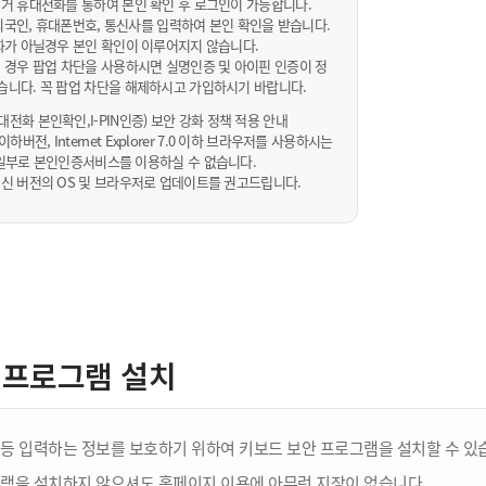
거 휴대전화를 통하여 본인 확인 후 로그인이 가능합니다.
내/외국인, 휴대폰번호, 통신사를 입력하여 본인 확인을 받습니다.
화가 아닐경우 본인 확인이 이루어지지 않습니다.
 경우 팝업 차단을 사용하시면 실명인증 및 아이핀 인증이 정
습니다. 꼭 팝업 차단을 해제하시고 가입하시기 바랍니다.
전화 본인확인,I-PIN인증) 보안 강화 정책 적용 안내
sta 이하버전, Internet Explorer 7.0 이하 브라우저를 사용하시는
 10일부로 본인인증서비스를 이용하실 수 없습니다.
신 버전의 OS 및 브라우저로 업데이트를 권고드립니다.
 프로그램 설치
등 입력하는 정보를 보호하기 위하여 키보드 보안 프로그램을 설치할 수 있
램을 설치하지 않으셔도 홈페이지 이용에 아무런 지장이 없습니다.