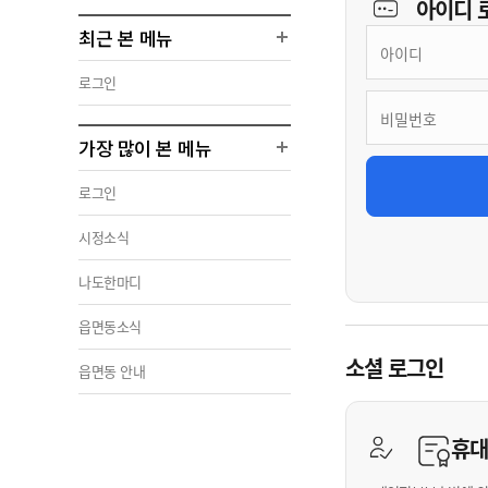
아이디
최근 본 메뉴
로그인
가장 많이 본 메뉴
로그인
시정소식
나도한마디
읍면동소식
소셜 로그인
읍면동 안내
휴