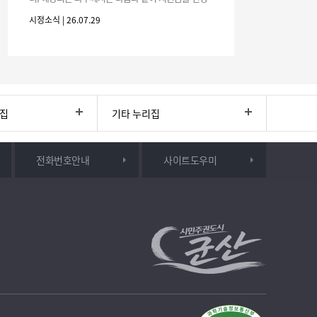
하시기 바랍니다. 1. 해당기간 : ‘25. 11. 1. ~ '26. 4. 30.
시정소식 | 26.07.29
(6개월
리집
기타 누리집
전화번호안내
사이트도우미