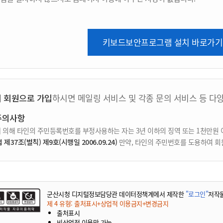
키보드보안프로그램 설치 바로가기
지 회원으로 가입
하시면 메일링 서비스 및 각종 문의 서비스 등 다
주의사항
 의해 타인의 주민등록번호를 부정사용하는 자는 3년 이하의 징역 또는 1천만원 
37조(벌칙) 제9호(시행일 2006.09.24)
만약, 타인의 주민번호를 도용하여 회
군산시청 디지털정보담당관 데이터정책계에서 제작한
"로그인"
저작
제 4 유형: 출처표시+상업적 이용금지+변경금지
출처표시
비상업적 이용만 가능