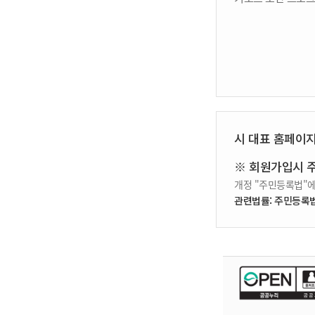
시 대표 홈페이
※ 회원가입시 
개정 "주민등록법"에
관련법률: 주민등록법 제